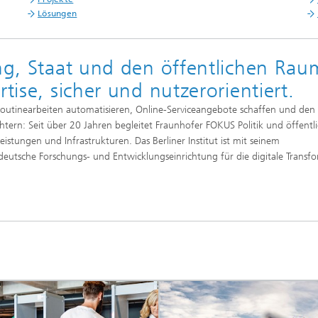
Lösungen
ung, Staat und den öffentlichen Rau
tise, sicher und nutzerorientiert.
outinearbeiten automatisieren, Online-Serviceangebote schaffen und den 
ern: Seit über 20 Jahren begleitet Fraunhofer FOKUS Politik und öffentl
eistungen und Infrastrukturen. Das Berliner Institut ist mit seinem
e deutsche Forschungs- und Entwicklungseinrichtung für die digitale Transf