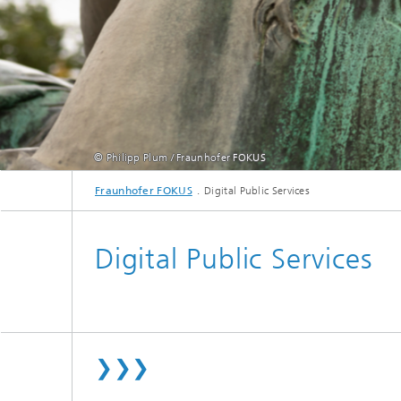
© Philipp Plum / Fraunhofer FOKUS
Fraunhofer FOKUS
Digital Public Services
Digital Public Services
❯❯❯