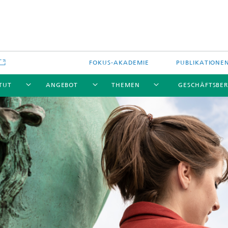
FOKUS-AKADEMIE
PUBLIKATIONE
ITUT
ANGEBOT
THEMEN
GESCHÄFTSBER