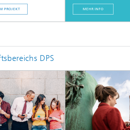
M PROJEKT
MEHR INFO
tsbereichs DPS