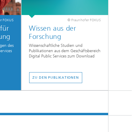
er FOKUS
© Fraunhofer FOKUS
für
Wissen aus der
tung
Forschung
gen des
Wissenschaftliche Studien und
ervices
Publikationen aus dem Geschäftsbereich
Digital Public Services zum Download
ZU DEN PUBLIKATIONEN