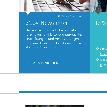
© iStock / golubovy
eGov-Newsletter
DPS 
Bleiben Sie informiert über aktuelle
Forschungs- und Entwicklungsprojekte,
neue Lösungen und Veranstaltungen
rund um die digitale Transformation in
Staat und Verwaltung.
Link
Blue
Mast
JETZT ABONNIEREN
X