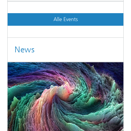
Alle Events
News