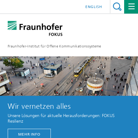
ENGLISH
Fraunhofer-Institut für Offene Kommunikationssysteme
Wir vernetzen alles
Unsere Lösungen für aktuelle Herausforderungen: FOKUS
Resilienz
MEHR INFO