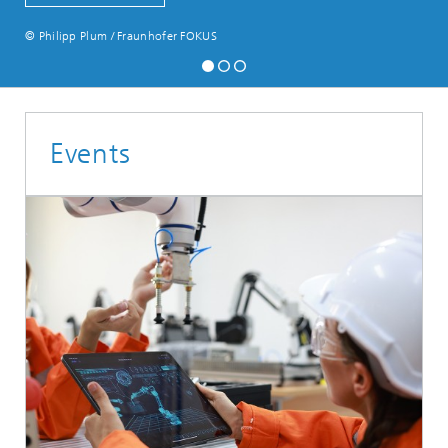
© Philipp Plum / Fraunhofer FOKUS
Events