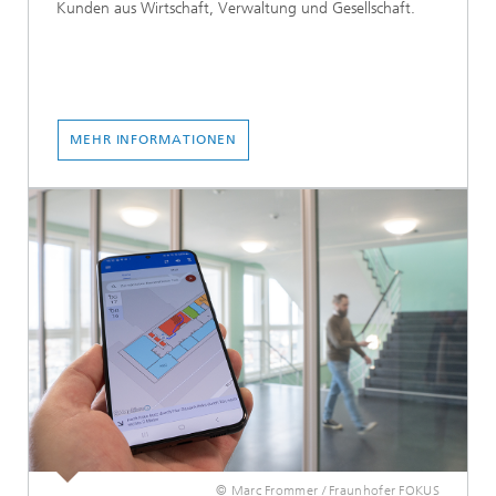
Kunden aus Wirtschaft, Verwaltung und Gesellschaft.
MEHR INFORMATIONEN
© Marc Frommer / Fraunhofer FOKUS