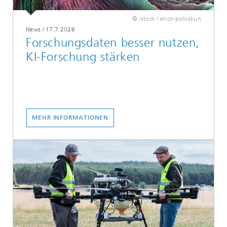
© istock / enot-poloskun
News
/
17.7.2026
Forschungsdaten besser nutzen,
KI-Forschung stärken
MEHR INFORMATIONEN