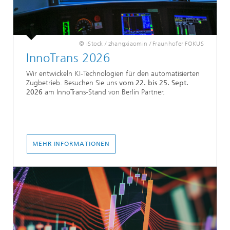
© iStock / zhangxiaomin / Fraunhofer FOKUS
InnoTrans 2026
Wir entwickeln KI-Technologien für den automatisierten
Zugbetrieb. Besuchen Sie uns
vom 22. bis 25. Sept.
2026
am InnoTrans-Stand von Berlin Partner.
MEHR INFORMATIONEN