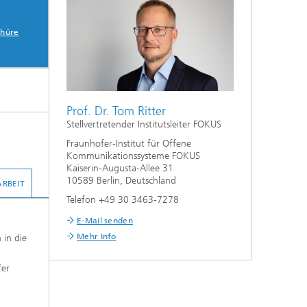
chüre
Prof. Dr. Tom Ritter
Stellvertretender Institutsleiter FOKUS
Fraunhofer-Institut für Offene
Kommunikationssysteme FOKUS
Kaiserin-Augusta-Allee 31
10589 Berlin, Deutschland
RBEIT
Telefon +49 30 3463-7278
E-Mail senden
Mehr Info
 in die
fer