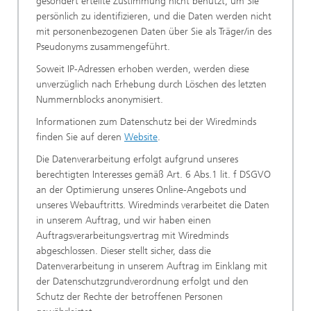
gesondert erteilte Zustimmung nicht benutzt, um Sie
persönlich zu identifizieren, und die Daten werden nicht
mit personenbezogenen Daten über Sie als Träger/in des
Pseudonyms zusammengeführt.
Soweit IP-Adressen erhoben werden, werden diese
unverzüglich nach Erhebung durch Löschen des letzten
Nummernblocks anonymisiert.
Informationen zum Datenschutz bei der Wiredminds
finden Sie auf deren
Website
.
Die Datenverarbeitung erfolgt aufgrund unseres
berechtigten Interesses gemäß Art. 6 Abs.1 lit. f DSGVO
an der Optimierung unseres Online-Angebots und
unseres Webauftritts. Wiredminds verarbeitet die Daten
in unserem Auftrag, und wir haben einen
Auftragsverarbeitungsvertrag mit Wiredminds
abgeschlossen. Dieser stellt sicher, dass die
Datenverarbeitung in unserem Auftrag im Einklang mit
der Datenschutzgrundverordnung erfolgt und den
Schutz der Rechte der betroffenen Personen