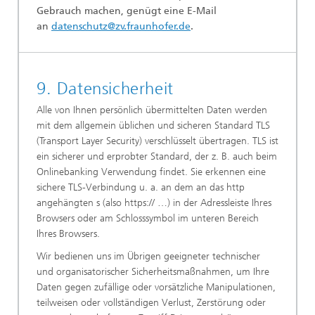
Gebrauch machen, genügt eine E-Mail
an
datenschutz@zv.fraunhofer.de
.
9. Datensicherheit
Alle von Ihnen persönlich übermittelten Daten werden
mit dem allgemein üblichen und sicheren Standard TLS
(Transport Layer Security) verschlüsselt übertragen. TLS ist
ein sicherer und erprobter Standard, der z. B. auch beim
Onlinebanking Verwendung findet. Sie erkennen eine
sichere TLS-Verbindung u. a. an dem an das http
angehängten s (also https:// …) in der Adressleiste Ihres
Browsers oder am Schlosssymbol im unteren Bereich
Ihres Browsers.
Wir bedienen uns im Übrigen geeigneter technischer
und organisatorischer Sicherheitsmaßnahmen, um Ihre
Daten gegen zufällige oder vorsätzliche Manipulationen,
teilweisen oder vollständigen Verlust, Zerstörung oder