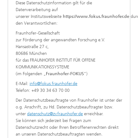
Diese Datenschutzinformation gilt für die
Datenverarbeitung auf
unserer Institutswebseite
https://www.fokus.fraunhofer.de
dur
den Verantwortlichen:
Fraunhofer-Gesellschaft
zur Förderung der angewandten Forschung e.V.
Hansastraße 27 c,
80686 München
für das FRAUNHOFER INSTITUT FÜR OFFENE
KOMMUNIKATIONSSYSTEME
(im Folgenden „
Fraunhofer-FOKUS
“)
E-Mail:
info@fokus.fraunhofer.de
Telefon: +49 30 34 63 70 00
Der Datenschutzbeauftragte von Fraunhofer ist unter der
o.g. Anschrift, zu Hd. Datenschutzbeauftragter bzw.
unter
datenschutz@zv.fraunhofer.de
erreichbar.
Sie können sich jederzeit bei Fragen zum
Datenschutzrecht oder Ihren Betroffenenrechten direkt
an unseren Datenschutzbeauftragten wenden.