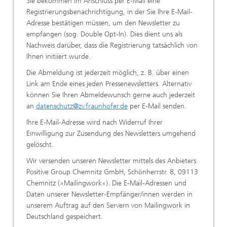
Sie bekommen im Anschluss per E-Mail eine
Registrierungsbenachrichtigung, in der Sie Ihre E-Mail-
Adresse bestätigen müssen, um den Newsletter zu
empfangen (sog. Double Opt-In). Dies dient uns als
Nachweis darüber, dass die Registrierung tatsächlich von
Ihnen initiiert wurde.
Die Abmeldung ist jederzeit möglich, z. B. über einen
Link am Ende eines jeden Pressenewsletters. Alternativ
können Sie Ihren Abmeldewunsch gerne auch jederzeit
an
datenschutz@zv.fraunhofer.de
per E-Mail senden.
Ihre E-Mail-Adresse wird nach Widerruf Ihrer
Einwilligung zur Zusendung des Newsletters umgehend
gelöscht.
Wir versenden unseren Newsletter mittels des Anbieters
Positive Group Chemnitz GmbH, Schönherrstr. 8, 09113
Chemnitz (»Mailingwork«). Die E-Mail-Adressen und
Daten unserer Newsletter-Empfänger/innen werden in
unserem Auftrag auf den Servern von Mailingwork in
Deutschland gespeichert.