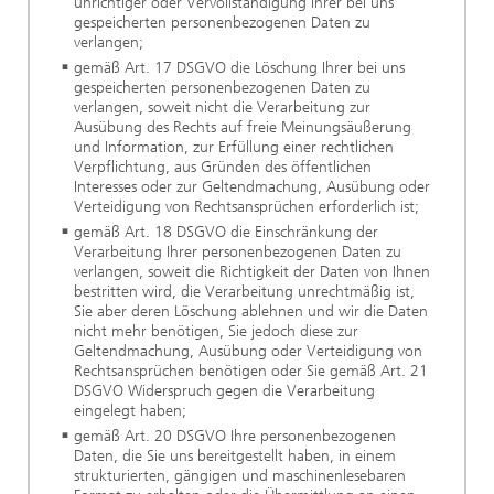
unrichtiger oder Vervollständigung Ihrer bei uns
gespeicherten personenbezogenen Daten zu
verlangen;
gemäß Art. 17 DSGVO die Löschung Ihrer bei uns
gespeicherten personenbezogenen Daten zu
verlangen, soweit nicht die Verarbeitung zur
Ausübung des Rechts auf freie Meinungsäußerung
und Information, zur Erfüllung einer rechtlichen
Verpflichtung, aus Gründen des öffentlichen
Interesses oder zur Geltendmachung, Ausübung oder
Verteidigung von Rechtsansprüchen erforderlich ist;
gemäß Art. 18 DSGVO die Einschränkung der
Verarbeitung Ihrer personenbezogenen Daten zu
verlangen, soweit die Richtigkeit der Daten von Ihnen
bestritten wird, die Verarbeitung unrechtmäßig ist,
Sie aber deren Löschung ablehnen und wir die Daten
nicht mehr benötigen, Sie jedoch diese zur
Geltendmachung, Ausübung oder Verteidigung von
Rechtsansprüchen benötigen oder Sie gemäß Art. 21
DSGVO Widerspruch gegen die Verarbeitung
eingelegt haben;
gemäß Art. 20 DSGVO Ihre personenbezogenen
Daten, die Sie uns bereitgestellt haben, in einem
strukturierten, gängigen und maschinenlesebaren