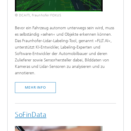
© DCAITI, Fraunhofer FOKUS
Bevor ein Fahrzeug autonom unterwegs sein wird, muss
es selbständig »sehen« und Objekte erkennen können.
Das Fraunhofer-Lidar-Labeling-Tool, genannt »FLLT.AI«,
unterstützt KI-Entwickler, Labeling-Experten und
Software-Entwickler der Automobilbauer und deren
Zulieferer sowie Sensorhersteller dabei, Bilddaten von
Kameras und Lidar-Sensoren zu analysieren und zu
annotieren.
MEHR INFO
SoFinData