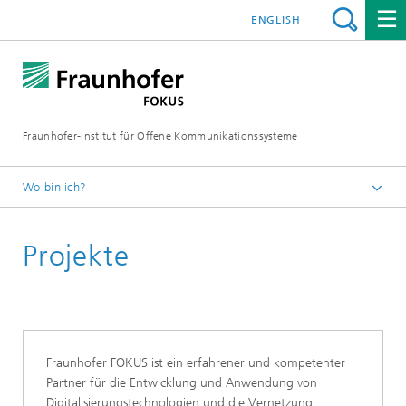
ENGLISH
Fraunhofer-Institut für Offene Kommunikationssysteme
Wo bin ich?
Fraunhofer FOKUS
Projekte
Institut
Fraunhofer FOKUS ist ein erfahrener und kompetenter
Partner für die Entwicklung und Anwendung von
Digitalisierungstechnologien und die Vernetzung