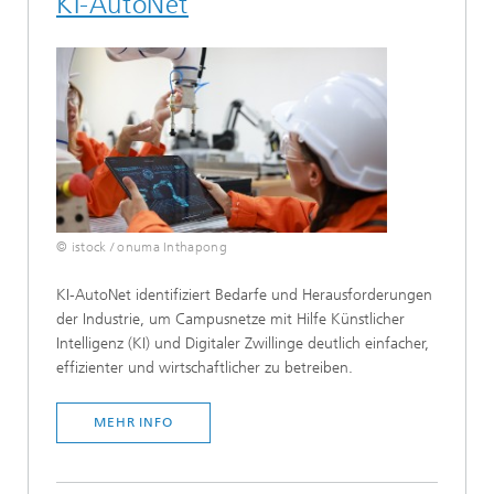
KI-AutoNet
© istock / onuma Inthapong
KI-AutoNet identifiziert Bedarfe und Herausforderungen
der Industrie, um Campusnetze mit Hilfe Künstlicher
Intelligenz (KI) und Digitaler Zwillinge deutlich einfacher,
effizienter und wirtschaftlicher zu betreiben.
MEHR INFO