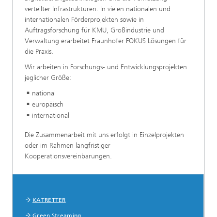
verteilter Infrastrukturen. In vielen nationalen und
internationalen Förderprojekten sowie in
Auftragsforschung für KMU, Großindustrie und
Verwaltung erarbeitet Fraunhofer FOKUS Lösungen für
die Praxis.
Wir arbeiten in Forschungs- und Entwicklungsprojekten
jeglicher Größe:
national
europäisch
international
Die Zusammenarbeit mit uns erfolgt in Einzelprojekten
oder im Rahmen langfristiger
Kooperationsvereinbarungen.
Highlight-Projekte
KATRETTER
Green Streaming