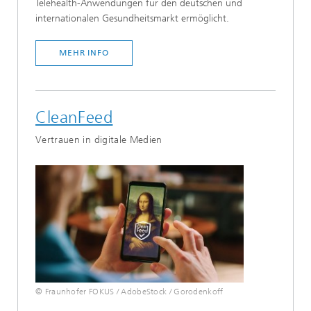
Telehealth-Anwendungen für den deutschen und
internationalen Gesundheitsmarkt ermöglicht.
MEHR INFO
CleanFeed
Vertrauen in digitale Medien
© Fraunhofer FOKUS / AdobeStock / Gorodenkoff