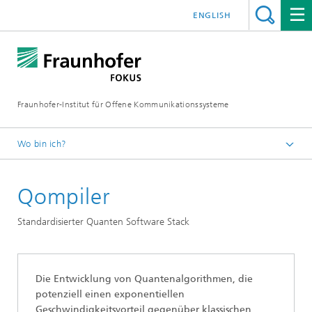
ENGLISH
Fraunhofer-Institut für Offene Kommunikationssysteme
Wo bin ich?
Fraunhofer FOKUS
Qompiler
Quality Engineering
Projekte
Standardisierter Quanten Software Stack
Die Entwicklung von Quantenalgorithmen, die
potenziell einen exponentiellen
Geschwindigkeitsvorteil gegenüber klassischen