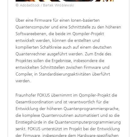
© AdobeStock / Bartek Wróblewski
Über eine Firmware für einen Ionen-basierten
Quantencomputer und eine Schnittstelle zu den höheren
Softwareebenen, die beide im Qompiler-Projekt
entwickelt werden, können die erstellten und
kompilierten Schaltkreise auch auf einem deutschen
Quantenrechner ausgeführt werden. Zum Ende des
Projektes sollen die Ergebnisse, insbesondere die
entwickelten Schnittstellen zwischen Firmware und
Compiler, in Standardisierungsaktivitäten überführt
werden.
Fraunhofer FOKUS übernimmt im Qompiler-Projekt die
Gesamtkoordination und ist verantwortlich für die
Entwicklung der höheren Quantenprogrammiersprache,
die komplexe Quantenroutinen automatisiert und so die
Einstiegshürde in die Quantencomputerprogrammierung
senkt. FOKUS unterstützt im Projekt bei der Entwicklung
der Firmware, insbesondere dem Hardware-spezifischen