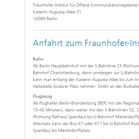
Fraunhofer-Institut für Offene Kommunikationssysteme
Kaiserin-Augusta-Allee 31
10589 Berlin
Anfahrt zum Fraunhofer-Ins
Bahn
Ab Berlin Hauptbahnhof mit der S-Bahnlinie S3 (Richtun
Bahnhof Charlottenburg, dann umsteigen zur U-Bahnlin
kann man entlang der Kaiserin-Augusta-Allee bis zum In
Haltestelle Goslarer Platz nehmen. Direkt an der Bushaltes
Flugzeug
Ab Flughafen Berlin-Brandenburg (BER) mit der Regiona
15-45 Minuten), dann weiter mit den S-Bahnlinien S2, 
(Richtung Rathaus Spandau) bis U-Bahnhof Mierendorff
Alternativ kann der Bus X7 oder X71 bis U-Bahnhof Ru
Spandau) bis Mierendorffplatz.