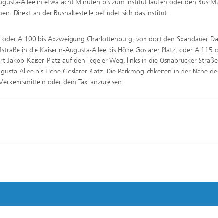
gusta-Allee in etwa acht Minuten bis zum Institut laufen oder den Bus M
n. Direkt an der Bushaltestelle befindet sich das Institut.
rg oder A 100 bis Abzweigung Charlottenburg, von dort den Spandauer 
straße in die Kaiserin-Augusta-Allee bis Höhe Goslarer Platz; oder A 115 
 Jakob-Kaiser-Platz auf den Tegeler Weg, links in die Osnabrücker Straße
gusta-Allee bis Höhe Goslarer Platz. Die Parkmöglichkeiten in der Nähe de
 Verkehrsmitteln oder dem Taxi anzureisen.