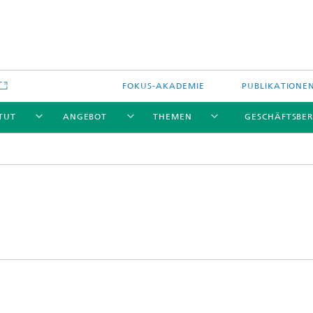
FOKUS-AKADEMIE
PUBLIKATIONE
ITUT
ANGEBOT
THEMEN
GESCHÄFTSBER