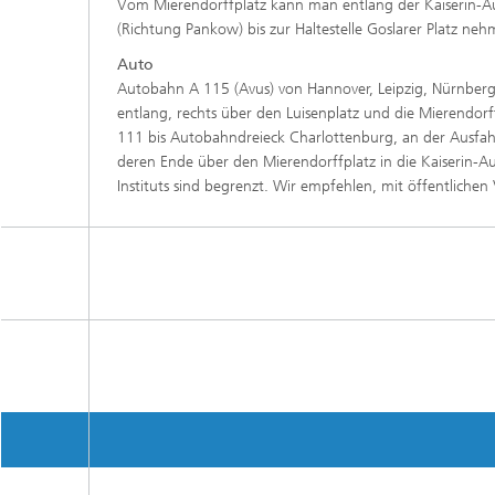
Vom Mierendorffplatz kann man entlang der Kaiserin-Au
(Richtung Pankow) bis zur Haltestelle Goslarer Platz nehme
Auto
Autobahn A 115 (Avus) von Hannover, Leipzig, Nürnbe
entlang, rechts über den Luisenplatz und die Mierendorff
111 bis Autobahndreieck Charlottenburg, an der Ausfahrt
deren Ende über den Mierendorffplatz in die Kaiserin-Au
Instituts sind begrenzt. Wir empfehlen, mit öffentlichen