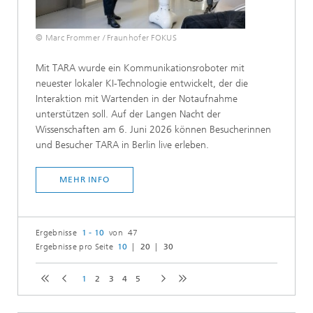
© Marc Frommer / Fraunhofer FOKUS
Mit TARA wurde ein Kommunikationsroboter mit
neuester lokaler KI-Technologie entwickelt, der die
Interaktion mit Wartenden in der Notaufnahme
unterstützen soll. Auf der Langen Nacht der
Wissenschaften am 6. Juni 2026 können Besucherinnen
und Besucher TARA in Berlin live erleben.
MEHR INFO
Ergebnisse
1 - 10
von 47
Ergebnisse pro Seite
10
20
30
1
2
3
4
5