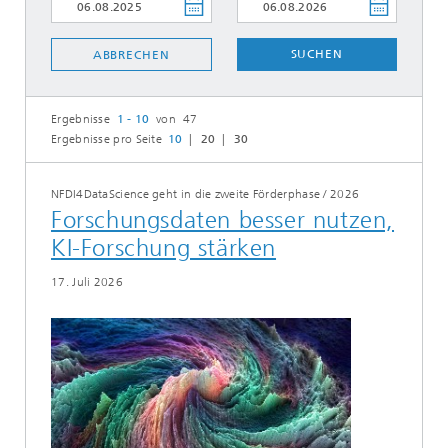
SUCHEN
ABBRECHEN
Ergebnisse
1 - 10
von 47
Ergebnisse pro Seite
10
20
30
NFDI4DataScience geht in die zweite Förderphase
/
2026
Forschungsdaten besser nutzen,
KI-Forschung stärken
17. Juli 2026