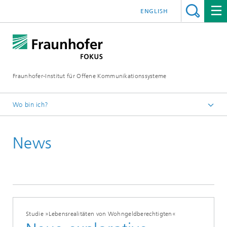
ENGLISH
Fraunhofer-Institut für Offene Kommunikationssysteme
Wo bin ich?
Fraunhofer FOKUS
News
Digital Public Services
News
Studie »Lebensrealitäten von Wohngeldberechtigten«