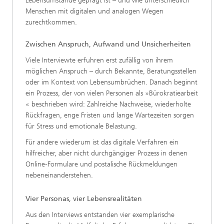
Lebensumstände geprägt ist – und wie unterschiedlich
Menschen mit digitalen und analogen Wegen
zurechtkommen.
Zwischen Anspruch, Aufwand und Unsicherheiten
Viele Interviewte erfuhren erst zufällig von ihrem
möglichen Anspruch – durch Bekannte, Beratungsstellen
oder im Kontext von Lebensumbrüchen. Danach beginnt
ein Prozess, der von vielen Personen als »Bürokratiearbeit
« beschrieben wird: Zahlreiche Nachweise, wiederholte
Rückfragen, enge Fristen und lange Wartezeiten sorgen
für Stress und emotionale Belastung.
Für andere wiederum ist das digitale Verfahren ein
hilfreicher, aber nicht durchgängiger Prozess in denen
Online-Formulare und postalische Rückmeldungen
nebeneinanderstehen.
Vier Personas, vier Lebensrealitäten
Aus den Interviews entstanden vier exemplarische