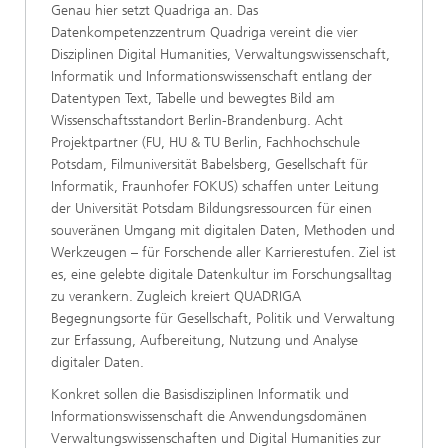
Genau hier setzt Quadriga an. Das
Datenkompetenzzentrum Quadriga vereint die vier
Disziplinen Digital Humanities, Verwaltungswissenschaft,
Informatik und Informationswissenschaft entlang der
Datentypen Text, Tabelle und bewegtes Bild am
Wissenschaftsstandort Berlin-Brandenburg. Acht
Projektpartner (FU, HU & TU Berlin, Fachhochschule
Potsdam, Filmuniversität Babelsberg, Gesellschaft für
Informatik, Fraunhofer FOKUS) schaffen unter Leitung
der Universität Potsdam Bildungsressourcen für einen
souveränen Umgang mit digitalen Daten, Methoden und
Werkzeugen – für Forschende aller Karrierestufen. Ziel ist
es, eine gelebte digitale Datenkultur im Forschungsalltag
zu verankern. Zugleich kreiert QUADRIGA
Begegnungsorte für Gesellschaft, Politik und Verwaltung
zur Erfassung, Aufbereitung, Nutzung und Analyse
digitaler Daten.
Konkret sollen die Basisdisziplinen Informatik und
Informationswissenschaft die Anwendungsdomänen
Verwaltungswissenschaften und Digital Humanities zur