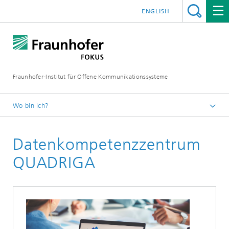
ENGLISH
Fraunhofer-Institut für Offene Kommunikationssysteme
Wo bin ich?
Fraunhofer FOKUS
Datenkompetenzzentrum
Digital Public Services
Projekte
QUADRIGA