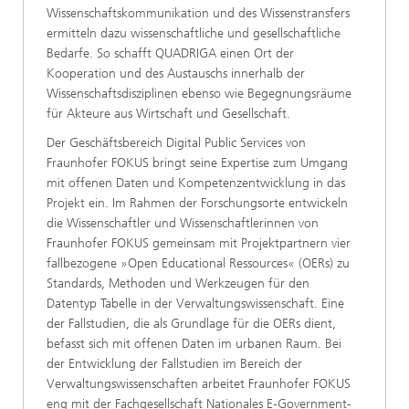
Wissenschaftskommunikation und des Wissenstransfers
ermitteln dazu wissenschaftliche und gesellschaftliche
Bedarfe. So schafft QUADRIGA einen Ort der
Kooperation und des Austauschs innerhalb der
Wissenschaftsdisziplinen ebenso wie Begegnungsräume
für Akteure aus Wirtschaft und Gesellschaft.
Der Geschäftsbereich Digital Public Services von
Fraunhofer FOKUS bringt seine Expertise zum Umgang
mit offenen Daten und Kompetenzentwicklung in das
Projekt ein. Im Rahmen der Forschungsorte entwickeln
die Wissenschaftler und Wissenschaftlerinnen von
Fraunhofer FOKUS gemeinsam mit Projektpartnern vier
fallbezogene »Open Educational Ressources« (OERs) zu
Standards, Methoden und Werkzeugen für den
Datentyp Tabelle in der Verwaltungswissenschaft. Eine
der Fallstudien, die als Grundlage für die OERs dient,
befasst sich mit offenen Daten im urbanen Raum. Bei
der Entwicklung der Fallstudien im Bereich der
Verwaltungswissenschaften arbeitet Fraunhofer FOKUS
eng mit der Fachgesellschaft Nationales E-Government-