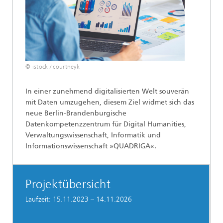
© istock / courtneyk
In einer zunehmend digitalisierten Welt souverän
mit Daten umzugehen, diesem Ziel widmet sich das
neue Berlin-Brandenburgische
Datenkompetenzzentrum für Digital Humanities,
Verwaltungswissenschaft, Informatik und
Informationswissenschaft »QUADRIGA«.
Projektübersicht
Laufzeit: 15.11.2023 – 14.11.2026