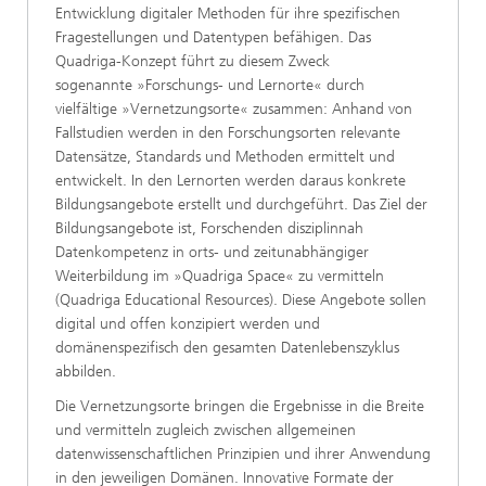
Entwicklung digitaler Methoden für ihre spezifischen
Fragestellungen und Datentypen befähigen. Das
Quadriga-Konzept führt zu diesem Zweck
sogenannte »Forschungs- und Lernorte« durch
vielfältige »Vernetzungsorte« zusammen: Anhand von
Fallstudien werden in den Forschungsorten relevante
Datensätze, Standards und Methoden ermittelt und
entwickelt. In den Lernorten werden daraus konkrete
Bildungsangebote erstellt und durchgeführt. Das Ziel der
Bildungsangebote ist, Forschenden disziplinnah
Datenkompetenz in orts- und zeitunabhängiger
Weiterbildung im »Quadriga Space« zu vermitteln
(Quadriga Educational Resources). Diese Angebote sollen
digital und offen konzipiert werden und
domänenspezifisch den gesamten Datenlebenszyklus
abbilden.
Die Vernetzungsorte bringen die Ergebnisse in die Breite
und vermitteln zugleich zwischen allgemeinen
datenwissenschaftlichen Prinzipien und ihrer Anwendung
in den jeweiligen Domänen. Innovative Formate der