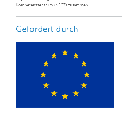
Kompetenzzentrum (NEGZ) zusammen.
Gefördert durch