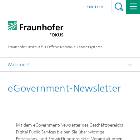
ENGLISH
Fraunhofer-Institut für Offene Kommunikationssysteme
Wo bin ich?
Fraunhofer FOKUS
eGovernment-Newsletter
Digital Public Services
Publikationen
Mit dem eGovernment-Newsletter des Geschäftsbereichs
Digital Public Services bleiben Sie über wichtige
Forschungs- und Entwicklungsprojekte, Veranstaltungen