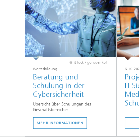
© iStock / gorodenkoff
Weiterbildung
6.10.20
Beratung und
Proj
Schulung in der
IT-S
Cybersicherheit
Med
Sch
Übersicht über Schulungen des
Geschäftsbereiches
MEHR INFORMATIONEN