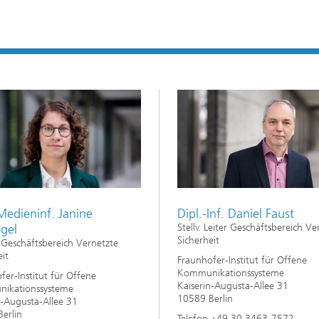
Medieninf. Janine
Dipl.-Inf. Daniel Faust
egel
Stellv. Leiter Geschäftsbereich Ve
Sicherheit
n Geschäftsbereich Vernetzte
eit
Fraunhofer-Institut für Offene
Kommunikationssysteme
fer-Institut für Offene
Kaiserin-Augusta-Allee 31
ikationssysteme
10589 Berlin
n-Augusta-Allee 31
erlin
Telefon +49 30 3463-7572