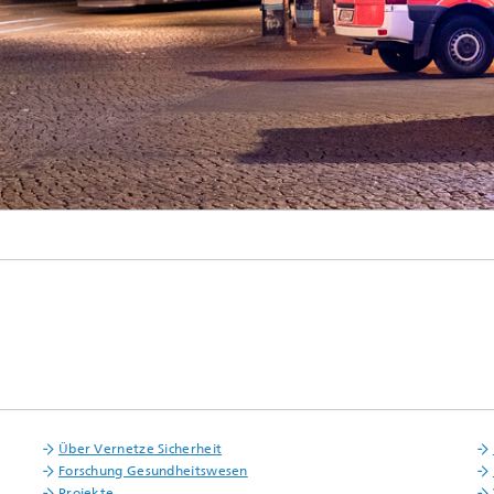
© Philipp Plum / Fraunhofer Fokus
Über Vernetze Sicherheit
Forschung Gesundheitswesen
Projekte