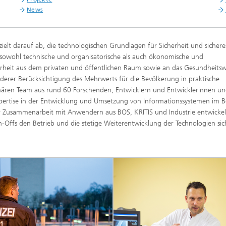
News
zielt darauf ab, die technologischen Grundlagen für Sicherheit und sicher
 sowohl technische und organisatorische als auch ökonomische und
herheit aus dem privaten und öffentlichen Raum sowie an das Gesundheits
derer Berücksichtigung des Mehrwerts für die Bevölkerung in praktische
nären Team aus rund 60 Forschenden, Entwicklern und Entwicklerinnen u
Expertise in der Entwicklung und Umsetzung von Informationssystemen im B
ger Zusammenarbeit mit Anwendern aus BOS, KRITIS und Industrie entwickel
Offs den Betrieb und die stetige Weiterentwicklung der Technologien sic