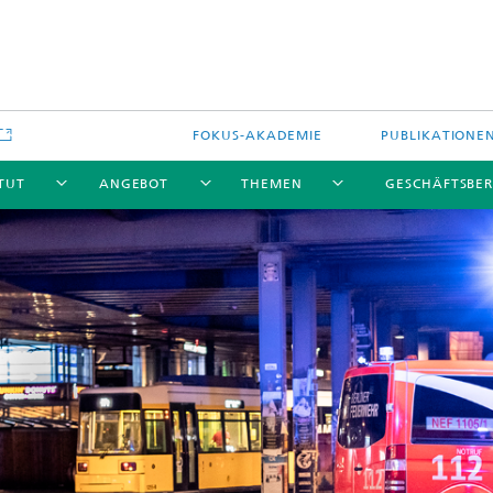
FOKUS-AKADEMIE
PUBLIKATIONE
ITUT
ANGEBOT
THEMEN
GESCHÄFTSBER