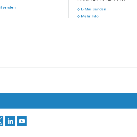
il senden
E-Mail senden
Mehr Info