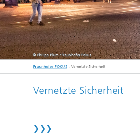
© Philipp Plum / Fraunhofer Fokus
Fraunhofer FOKUS
Vernetzte Sicherheit
Vernetzte Sicherheit
❯❯❯