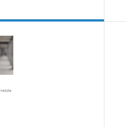
rnetzte