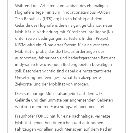
Während der Arbeiten zum Umbau des ehemaligen
Flughafens Tegel hin zum Innovationscampus »Urban
Tech Republic« (UTR) ergibt sich künftig auf dem
Gelände des Flughafens die einzigartige Chance, neue
Mobilität in Verbindung mit Künstlicher Intelligenz (KI)
unter realen Bedingungen zu testen. In dem Projekt
KIS’M wird ein KI-basiertes System für eine vernetzte
Mobilität erprobt, das die Herausforderungen des
autonomen, fahrerlosen und bedarfsgerechten Betriebs
in dynamisch wachsenden Bediengebieten bewältigen
soll. Besonders wichtig sind dabei die nutzerzentrierte
Umsetzung und eine gesellschaftlich akzeptierte
Zielvorstellung der Mobilität von morgen.
Dieses neuartige Mobilitätsangebot auf dem UTR-
Gelände und den unmittelbar angrenzenden Gebieten
wird von mehreren Forschungsvorhaben begleitet:
Fraunhofer FOKUS hat für eine nachhaltige, vernetze
Mobilität neben herkömmlichen und autonomen
Fahrzeugen vor allem auch Menschen auf dem Rad im