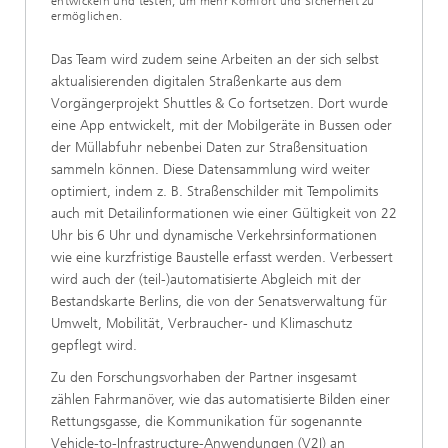
entwickeln und testen, um mehr Komfort und Sicherheit zu
ermöglichen.
Das Team wird zudem seine Arbeiten an der sich selbst
aktualisierenden digitalen Straßenkarte aus dem
Vorgängerprojekt Shuttles & Co fortsetzen. Dort wurde
eine App entwickelt, mit der Mobilgeräte in Bussen oder
der Müllabfuhr nebenbei Daten zur Straßensituation
sammeln können. Diese Datensammlung wird weiter
optimiert, indem z. B. Straßenschilder mit Tempolimits
auch mit Detailinformationen wie einer Gültigkeit von 22
Uhr bis 6 Uhr und dynamische Verkehrsinformationen
wie eine kurzfristige Baustelle erfasst werden. Verbessert
wird auch der (teil-)automatisierte Abgleich mit der
Bestandskarte Berlins, die von der Senatsverwaltung für
Umwelt, Mobilität, Verbraucher- und Klimaschutz
gepflegt wird.
Zu den Forschungsvorhaben der Partner insgesamt
zählen Fahrmanöver, wie das automatisierte Bilden einer
Rettungsgasse, die Kommunikation für sogenannte
Vehicle-to-Infrastructure-Anwendungen (V2I) an