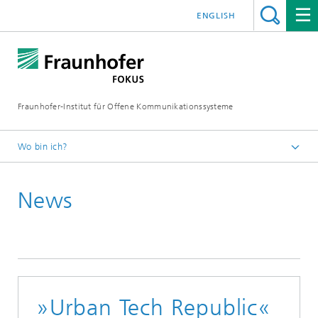
ENGLISH
Fraunhofer-Institut für Offene Kommunikationssysteme
Wo bin ich?
Fraunhofer FOKUS
News
Smart Mobility
News
»Urban Tech Republic«