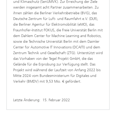
und Klimaschutz (SenUMVK). Zur Erreichung der Ziele
werden insgesamt acht Partner zusammenarbeiten. Zu
ihnen zählen die Berliner Verkehrsbetriebe (BVG), das
Deutsche Zentrum für Luft- und Raumfahrt e.V. (DLR),
die Berliner Agentur für Elektromobilität (eMO), das
Fraunhofer-Institut FOKUS, die Freie Universität Berlin mit
dem Dahlem Center for Machine Learning and Robotics,
sowie die Technische Universität Berlin mit dem Daimler
Center for Automotive IT Innovations (DCAITI) und dem
Zentrum Technik und Gesellschaft (ZTG). Unterstützt wird
das Vorhaben von der Tegel Projekt GmbH, die das
Gelände für die Erprobung zur Verfügung stellt. Das
Projekt wird während der Laufzeit von Anfang 2022 bis
Mitte 2024 vom Bundesministerium für Digitales und
Verkehr (BMDV) mit 9,53 Mio. € gefördert.
Letzte Änderung:
15. Februar 2022