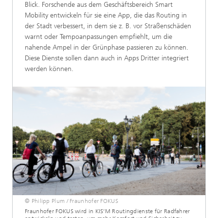
Blick. Forschende aus dem Geschäftsbereich Smart
Mobility entwickeln für sie eine App, die das Routing in
der Stadt verbessert, in dem sie z. B. vor Straßenschäden
warnt oder Tempoanpassungen empfiehlt, um die
nahende Ampel in der Grünphase passieren zu können.
Diese Dienste sollen dann auch in Apps Dritter integriert
werden können.
© Philipp Plum / Fraunhofer FOKUS
Fraunhofer FOKUS wird in KIS’M Routingdienste für Radfahrer