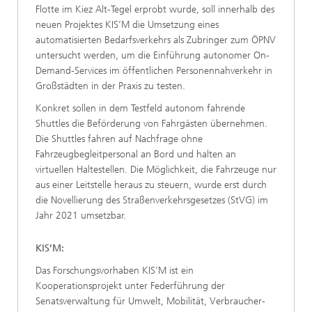
Flotte im Kiez Alt-Tegel erprobt wurde, soll innerhalb des
neuen Projektes KIS’M die Umsetzung eines
automatisierten Bedarfsverkehrs als Zubringer zum ÖPNV
untersucht werden, um die Einführung autonomer On-
Demand-Services im öffentlichen Personennahverkehr in
Großstädten in der Praxis zu testen.
Konkret sollen in dem Testfeld autonom fahrende
Shuttles die Beförderung von Fahrgästen übernehmen.
Die Shuttles fahren auf Nachfrage ohne
Fahrzeugbegleitpersonal an Bord und halten an
virtuellen Haltestellen. Die Möglichkeit, die Fahrzeuge nur
aus einer Leitstelle heraus zu steuern, wurde erst durch
die Novellierung des Straßenverkehrsgesetzes (StVG) im
Jahr 2021 umsetzbar.
KIS’M:
Das Forschungsvorhaben KIS’M ist ein
Kooperationsprojekt unter Federführung der
Senatsverwaltung für Umwelt, Mobilität, Verbraucher-