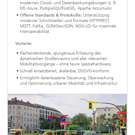
modernen Cloud- und Datenbankumgebungen (z. B.
MS Azure, PostgreSQL/PostGIS, Apache Accumulo).
Offene Standards & Protokolle:
Unterstützung
moderner Schnittstellen und Formate (HTTP/REST,
MQTT, Kafka, JSON/GeoJSON, NGSI-LD) für maximale
Interoperabilität.
Vorteile:
Flächendeckende, spurgenaue Erfassung des
dynamischen Straßenraums und aller relevanten
Mobilitätsvorgänge – ohne teure Spezialhardware.
Schnell einsatzbereit, skalierbar, DSGVO-konform.
Ermöglicht datenbasierte Steuerung, Überwachung
und Optimierung urbaner Mobilität und Infrastruktur.