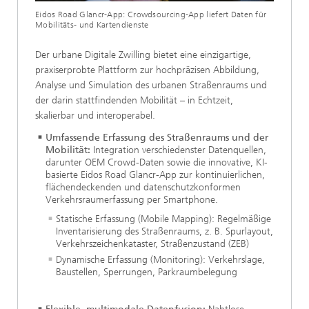
Eidos Road Glancr-App: Crowdsourcing-App liefert Daten für
Mobilitäts- und Kartendienste
Der urbane Digitale Zwilling bietet eine einzigartige,
praxiserprobte Plattform zur hochpräzisen Abbildung,
Analyse und Simulation des urbanen Straßenraums und
der darin stattfindenden Mobilität – in Echtzeit,
skalierbar und interoperabel.
Umfassende Erfassung des Straßenraums und der
Mobilität:
Integration verschiedenster Datenquellen,
darunter OEM Crowd-Daten sowie die innovative, KI-
basierte Eidos Road Glancr-App zur kontinuierlichen,
flächendeckenden und datenschutzkonformen
Verkehrsraumerfassung per Smartphone.
Statische Erfassung (Mobile Mapping): Regelmäßige
Inventarisierung des Straßenraums, z. B. Spurlayout,
Verkehrszeichenkataster, Straßenzustand (ZEB)
Dynamische Erfassung (Monitoring): Verkehrslage,
Baustellen, Sperrungen, Parkraumbelegung