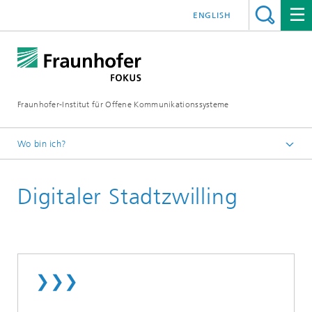
ENGLISH
Fraunhofer-Institut für Offene Kommunikationssysteme
Wo bin ich?
Fraunhofer FOKUS
Digitaler Stadtzwilling
Smart Mobility
Forschungsthemen
❯❯❯