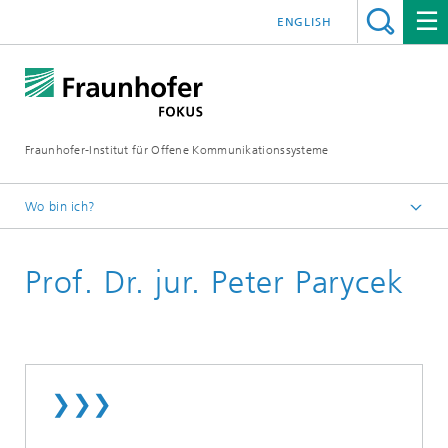
ENGLISH
Fraunhofer-Institut für Offene Kommunikationssysteme
Wo bin ich?
Fraunhofer FOKUS
Prof. Dr. jur. Peter Parycek
Mitarbeiter
❯❯❯