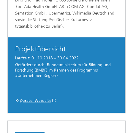
DFKI und Fraunhofer FOKUS sowie die Unternehmen
3pc, Ada Health GmbH, ART+COM AG, Condat AG,
Semtation GmbH, Ubermetrics, Wikimedia Deutschland
sowie die Stiftung Preußischer Kulturbesitz
(Staatsbibliothek zu Berlin).
Projektübersicht
Laufzeit: 01.10.2018 – 30.04.2022
Gefördert durch: Bundesministerium für Bildung und
Forschung (BMBF) im Rahmen des Programms
»Unternehmen Region«
Qurator Webseite