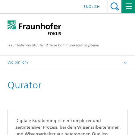
ENGLISH
Fraunhofer-Institut für Offene Kommunikationssysteme
Wo bin ich?
Fraunhofer FOKUS
Qurator
Quality Engineering
Projekte
Digitale Kuratierung ist ein komplexer und
zeitintensiver Prozess, bei dem Wissensarbeiterinnen
und Wissensarbeiter aus heterogenen Quellen