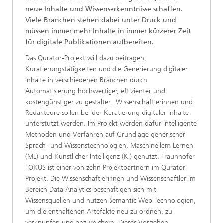
neue Inhalte und Wissenserkenntnisse schaffen.
Viele Branchen stehen dabei unter Druck und
müssen immer mehr Inhalte in immer kürzerer Zeit
für digitale Publikationen aufbereiten.
Das Qurator-Projekt will dazu beitragen,
Kuratierungstätigkeiten und die Generierung digitaler
Inhalte in verschiedenen Branchen durch
Automatisierung hochwertiger, effizienter und
kostengünstiger zu gestalten. Wissenschaftlerinnen und
Redakteure sollen bei der Kuratierung digitaler Inhalte
unterstützt werden. Im Projekt werden dafür intelligente
Methoden und Verfahren auf Grundlage generischer
Sprach- und Wissenstechnologien, Maschinellem Lernen
(ML) und Künstlicher Intelligenz (KI) genutzt. Fraunhofer
FOKUS ist einer von zehn Projektpartnern im Qurator-
Projekt. Die Wissenschaftlerinnen und Wissenschaftler im
Bereich Data Analytics beschäftigen sich mit
Wissensquellen und nutzen Semantic Web Technologien,
um die enthaltenen Artefakte neu zu ordnen, zu
verknüpfen und anzureichern. Dieses Vorgehen