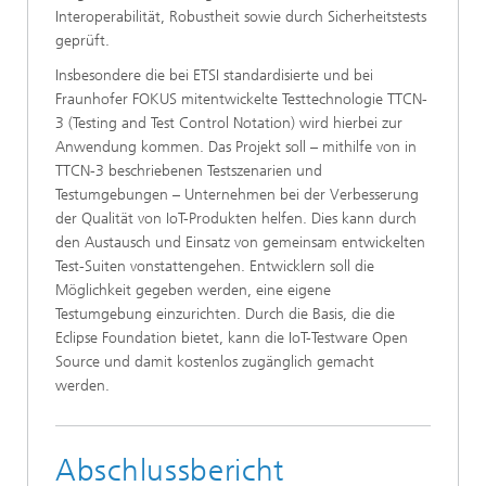
Interoperabilität, Robustheit sowie durch Sicherheitstests
geprüft.
Insbesondere die bei ETSI standardisierte und bei
Fraunhofer FOKUS mitentwickelte Testtechnologie TTCN-
3 (Testing and Test Control Notation) wird hierbei zur
Anwendung kommen. Das Projekt soll – mithilfe von in
TTCN-3 beschriebenen Testszenarien und
Testumgebungen – Unternehmen bei der Verbesserung
der Qualität von IoT-Produkten helfen. Dies kann durch
den Austausch und Einsatz von gemeinsam entwickelten
Test-Suiten vonstattengehen. Entwicklern soll die
Möglichkeit gegeben werden, eine eigene
Testumgebung einzurichten. Durch die Basis, die die
Eclipse Foundation bietet, kann die IoT-Testware Open
Source und damit kostenlos zugänglich gemacht
werden.
Abschlussbericht