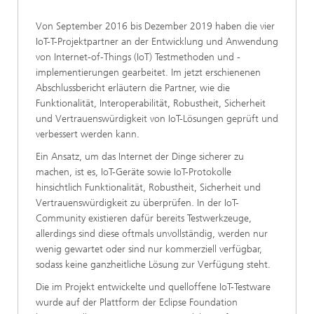
Von September 2016 bis Dezember 2019 haben die vier
IoT-T-Projektpartner an der Entwicklung und Anwendung
von Internet-of-Things (IoT) Testmethoden und -
implementierungen gearbeitet. Im jetzt erschienenen
Abschlussbericht erläutern die Partner, wie die
Funktionalität, Interoperabilität, Robustheit, Sicherheit
und Vertrauenswürdigkeit von IoT-Lösungen geprüft und
verbessert werden kann.
Ein Ansatz, um das Internet der Dinge sicherer zu
machen, ist es, IoT-Geräte sowie IoT-Protokolle
hinsichtlich Funktionalität, Robustheit, Sicherheit und
Vertrauenswürdigkeit zu überprüfen. In der IoT-
Community existieren dafür bereits Testwerkzeuge,
allerdings sind diese oftmals unvollständig, werden nur
wenig gewartet oder sind nur kommerziell verfügbar,
sodass keine ganzheitliche Lösung zur Verfügung steht.
Die im Projekt entwickelte und quelloffene IoT-Testware
wurde auf der Plattform der Eclipse Foundation