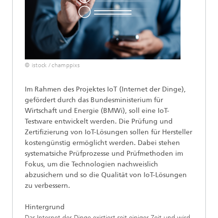
© istock / champpixs
Im Rahmen des Projektes IoT (Internet der Dinge),
gefördert durch das Bundesministerium für
Wirtschaft und Energie (BMWi), soll eine IoT-
Testware entwickelt werden. Die Prüfung und
Zertifizierung von IoT-Lösungen sollen für Hersteller
kostengünstig ermöglicht werden. Dabei stehen
systematsiche Prüfprozesse und Prüfmethoden im
Fokus, um die Technologien nachweislich
abzusichern und so die Qualität von IoT-Lösungen
zu verbessern.
Hintergrund
Das Internet der Dinge existiert seit einiger Zeit und wird