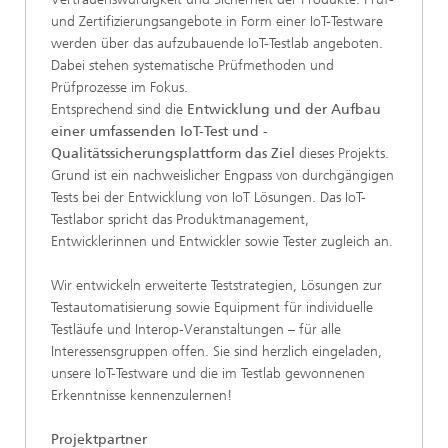
und Zertifizierungsangebote in Form einer IoT-Testware
werden über das aufzubauende IoT-Testlab angeboten.
Dabei stehen systematische Prüfmethoden und
Prüfprozesse im Fokus.
Entsprechend sind die
Entwicklung und der Aufbau
einer umfassenden IoT-Test und -
Qualitätssicherungsplattform das Ziel
dieses Projekts.
Grund ist ein nachweislicher Engpass von durchgängigen
Tests bei der Entwicklung von IoT Lösungen. Das IoT-
Testlabor spricht das Produktmanagement,
Entwicklerinnen und Entwickler sowie Tester zugleich an.
Wir entwickeln erweiterte Teststrategien, Lösungen zur
Testautomatisierung sowie Equipment für individuelle
Testläufe und Interop-Veranstaltungen – für alle
Interessensgruppen offen. Sie sind herzlich eingeladen,
unsere IoT-Testware und die im Testlab gewonnenen
Erkenntnisse kennenzulernen!
Projektpartner