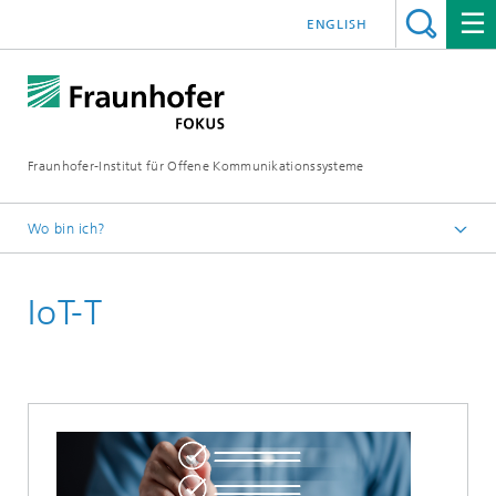
ENGLISH
Fraunhofer-Institut für Offene Kommunikationssysteme
Wo bin ich?
Fraunhofer FOKUS
IoT-T
Quality Engineering
Projekte