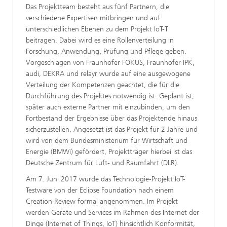
Das Projektteam besteht aus fünf Partnern, die
verschiedene Expertisen mitbringen und auf
unterschiedlichen Ebenen zu dem Projekt IoT-T
beitragen. Dabei wird es eine Rollenverteilung in
Forschung, Anwendung, Prüfung und Pflege geben.
Vorgeschlagen von Fraunhofer FOKUS, Fraunhofer IPK,
audi, DEKRA und relayr wurde auf eine ausgewogene
Verteilung der Kompetenzen geachtet, die für die
Durchführung des Projektes notwendig ist. Geplant ist,
später auch externe Partner mit einzubinden, um den
Fortbestand der Ergebnisse über das Projektende hinaus
sicherzustellen. Angesetzt ist das Projekt für 2 Jahre und
wird von dem Bundesministerium für Wirtschaft und
Energie (BMWi) gefördert, Projektträger hierbei ist das
Deutsche Zentrum für Luft- und Raumfahrt (DLR).
Am 7. Juni 2017 wurde das Technologie-Projekt IoT-
Testware von der Eclipse Foundation nach einem
Creation Review formal angenommen. Im Projekt
werden Geräte und Services im Rahmen des Internet der
Dinge (Internet of Things, IoT) hinsichtlich Konformität,