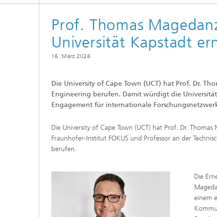
Prof. Thomas Magedanz
Universität Kapstadt er
16. März 2026
Die University of Cape Town (UCT) hat Prof. Dr. T
Engineering berufen. Damit würdigt die Universität
Engagement für internationale Forschungsnetzwer
Die University of Cape Town (UCT) hat Prof. Dr. Thomas
Fraunhofer-Institut FOKUS und Professor an der Technisc
berufen.
Die Ern
Magedan
einem e
Kommuni