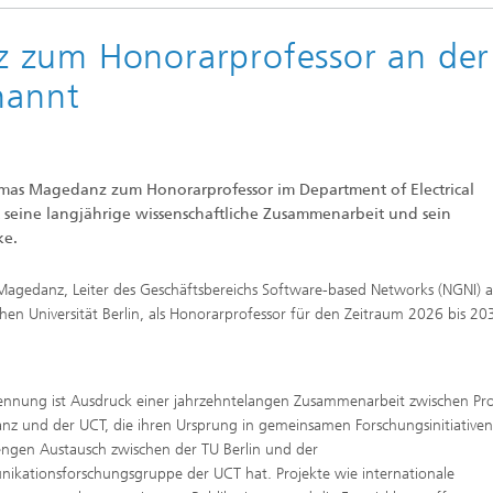
 zum Honorarprofessor an der
nannt
homas Magedanz zum Honorarprofessor im Department of Electrical
 seine langjährige wissenschaftliche Zusammenarbeit und sein
ke.
 Magedanz, Leiter des Geschäftsbereichs Software-based Networks (NGNI) 
hen Universität Berlin, als Honorarprofessor für den Zeitraum 2026 bis 20
ennung ist Ausdruck einer jahrzehntelangen Zusammenarbeit zwischen Pro
z und der UCT, die ihren Ursprung in gemeinsamen Forschungsinitiative
ngen Austausch zwischen der TU Berlin und der
kationsforschungsgruppe der UCT hat. Projekte wie internationale