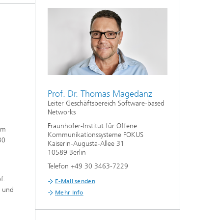
Prof. Dr. Thomas Magedanz
Leiter Geschäftsbereich Software-based
Networks
Fraunhofer-Institut für Offene
am
Kommunikationssysteme FOKUS
30
Kaiserin-Augusta-Allee 31
10589 Berlin
Telefon +49 30 3463-7229
f.
E-Mail senden
n und
Mehr Info