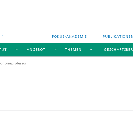
FOKUS-AKADEMIE
PUBLIKATIONE
ITUT
ANGEBOT
THEMEN
GESCHÄFTSBER
onorarprofessur