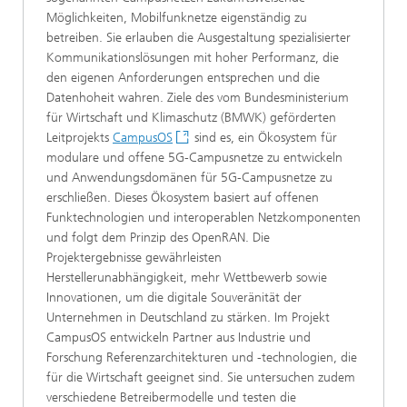
Möglichkeiten, Mobilfunknetze eigenständig zu
betreiben. Sie erlauben die Ausgestaltung spezialisierter
Kommunikationslösungen mit hoher Performanz, die
den eigenen Anforderungen entsprechen und die
Datenhoheit wahren. Ziele des vom Bundesministerium
für Wirtschaft und Klimaschutz (BMWK) geförderten
Leitprojekts
CampusOS
sind es, ein Ökosystem für
modulare und offene 5G-Campusnetze zu entwickeln
und Anwendungsdomänen für 5G-Campusnetze zu
erschließen. Dieses Ökosystem basiert auf offenen
Funktechnologien und interoperablen Netzkomponenten
und folgt dem Prinzip des OpenRAN. Die
Projektergebnisse gewährleisten
Herstellerunabhängigkeit, mehr Wettbewerb sowie
Innovationen, um die digitale Souveränität der
Unternehmen in Deutschland zu stärken. Im Projekt
CampusOS entwickeln Partner aus Industrie und
Forschung Referenzarchitekturen und -technologien, die
für die Wirtschaft geeignet sind. Sie untersuchen zudem
verschiedene Betreibermodelle und testen die