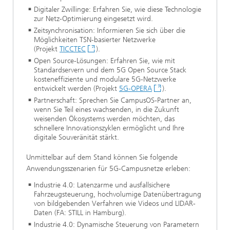
Digitaler Zwillinge: Erfahren Sie, wie diese Technologie
zur Netz-Optimierung eingesetzt wird.
Zeitsynchronisation: Informieren Sie sich über die
Möglichkeiten TSN-basierter Netzwerke
(Projekt
TICCTEC
).
Open Source-Lösungen: Erfahren Sie, wie mit
Standardservern und dem 5G Open Source Stack
kosteneffiziente und modulare 5G-Netzwerke
entwickelt werden (Projekt
5G-OPERA
).
Partnerschaft: Sprechen Sie CampusOS-Partner an,
wenn Sie Teil eines wachsenden, in die Zukunft
weisenden Ökosystems werden möchten, das
schnellere Innovationszyklen ermöglicht und Ihre
digitale Souveränität stärkt.
Unmittelbar auf dem Stand können Sie folgende
Anwendungsszenarien für 5G-Campusnetze erleben:
Industrie 4.0: Latenzarme und ausfallsichere
Fahrzeugsteuerung, hochvolumige Datenübertragung
von bildgebenden Verfahren wie Videos und LIDAR-
Daten (FA: STILL in Hamburg).
Industrie 4.0: Dynamische Steuerung von Parametern