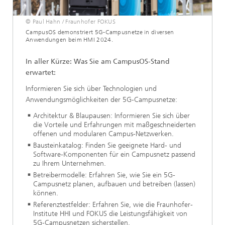
© Paul Hahn / Fraunhofer FOKUS
CampusOS demonstriert 5G-Campusnetze in diversen
Anwendungen beim HMI 2024.
In aller Kürze: Was Sie am CampusOS-Stand
erwartet:
Informieren Sie sich über Technologien und
Anwendungsmöglichkeiten der 5G-Campusnetze:
Architektur & Blaupausen: Informieren Sie sich über
die Vorteile und Erfahrungen mit maßgeschneiderten
offenen und modularen Campus-Netzwerken.
Bausteinkatalog: Finden Sie geeignete Hard- und
Software-Komponenten für ein Campusnetz passend
zu Ihrem Unternehmen.
Betreibermodelle: Erfahren Sie, wie Sie ein 5G-
Campusnetz planen, aufbauen und betreiben (lassen)
können.
Referenztestfelder: Erfahren Sie, wie die Fraunhofer-
Institute HHI und FOKUS die Leistungsfähigkeit von
5G-Campusnetzen sicherstellen.