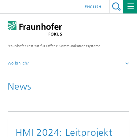
ENGLISH
Fraunhofer-Institut für Offene Kommunikationssysteme
Wo bin ich?
Fraunhofer FOKUS
News
Software-based Networks
News
HMI 2024: Leitprojekt