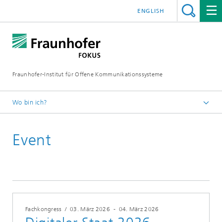
ENGLISH
Fraunhofer-Institut für Offene Kommunikationssysteme
Wo bin ich?
Fraunhofer FOKUS
Event
Digital Public Services
Veranstaltungen
Fachkongress
/
03. März 2026
-
04. März 2026