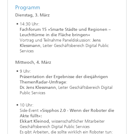
Programm
Dienstag, 3. März
14:30 Uhr:
Fachforum 15 »Smarte Städte und Regionen
–
Leuchttürme in die Fläche bringen«
Vortrag und Teilnahme Paneldiskussion:
Jens
Klessmann
, Leiter Geschäftsbereich Digital Public
Services
Mittwoch, 4. März
9 Uhr:
Präsentation der Ergebnisse der diesjährigen
ThemenRadar-Umfrage
:
Dr. Jens Klessmann
, Leiter Geschäftsbereich Digital
Public Services
10 Uhr:
Side-Event
»Sisyphos 2.0 - Wenn der Roboter die
Akte füllt«:
Ekkart Kleinod,
wissenschaftlicher Mitarbeiter
Geschäftsbereich Digital Public Services
Es gibt Arbeiten, die sollte wirklich ein Roboter tun: