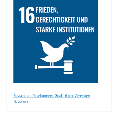
Sustainable Development Goal 16 der Vereinten
Nationen