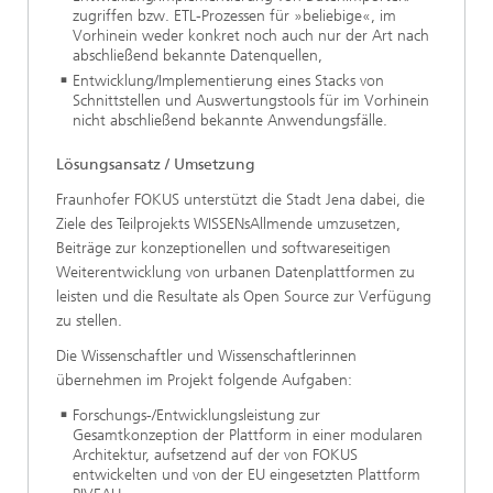
zugriffen bzw. ETL-Prozessen für »beliebige«, im
Vorhinein weder konkret noch auch nur der Art nach
abschließend bekannte Datenquellen,
Entwicklung/Implementierung eines Stacks von
Schnittstellen und Auswertungstools für im Vorhinein
nicht abschließend bekannte Anwendungsfälle.
Lösungsansatz / Umsetzung
Fraunhofer FOKUS unterstützt die Stadt Jena dabei, die
Ziele des Teilprojekts WISSENsAllmende umzusetzen,
Beiträge zur konzeptionellen und softwareseitigen
Weiterentwicklung von urbanen Datenplattformen zu
leisten und die Resultate als Open Source zur Verfügung
zu stellen.
Die Wissenschaftler und Wissenschaftlerinnen
übernehmen im Projekt folgende Aufgaben:
Forschungs-/Entwicklungsleistung zur
Gesamtkonzeption der Plattform in einer modularen
Architektur, aufsetzend auf der von FOKUS
entwickelten und von der EU eingesetzten Plattform