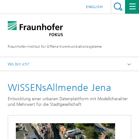
ENGLISH
Fraunhofer-Institut für Offene Kommunikationssysteme
Wo bin ich?
Fraunhofer FOKUS
WISSENsAllmende Jena
Digital Public Services
Projekte
Entwicklung einer urbanen Datenplattform mit Modellcharakter
und Mehrwert für die Stadtgesellschaft