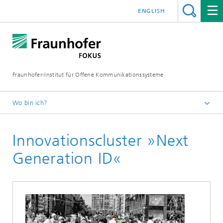
ENGLISH
Fraunhofer-Institut für Offene Kommunikationssysteme
Wo bin ich?
Fraunhofer FOKUS
Innovationscluster »Next
Digital Public Services
Projekte
Generation ID«