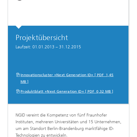
Projektübersicht
Laufzeit: 01.01.2013 – 31.12.2015
Innovationscluster »Next Generation ID« [ PDF 1,45
MB ]
Produktblatt »Next Generation ID« [ PDF 0,32 MB ]
NGID vereint die Kompetenz von fünf Fraunhofer
Instituten, mehreren Universitäten und 15 Unternehmen,
um am Standort Berlin-Brandenburg marktfähige ID-
Technologien zu entwickeln.