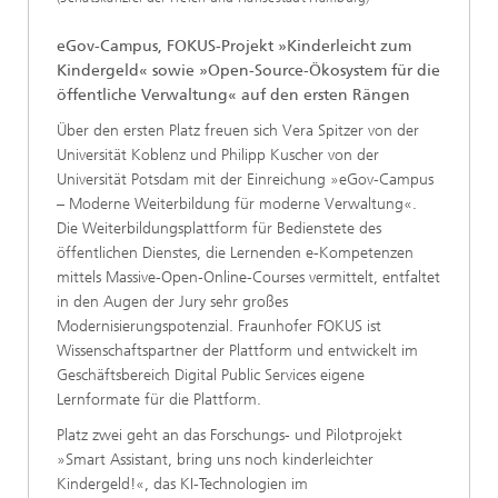
eGov-Campus, FOKUS-Projekt »Kinderleicht zum
Kindergeld« sowie »Open-Source-Ökosystem für die
öffentliche Verwaltung« auf den ersten Rängen
Über den ersten Platz freuen sich Vera Spitzer von der
Universität Koblenz und Philipp Kuscher von der
Universität Potsdam mit der Einreichung »eGov-Campus
– Moderne Weiterbildung für moderne Verwaltung«.
Die Weiterbildungsplattform für Bedienstete des
öffentlichen Dienstes, die Lernenden e-Kompetenzen
mittels Massive-Open-Online-Courses vermittelt, entfaltet
in den Augen der Jury sehr großes
Modernisierungspotenzial. Fraunhofer FOKUS ist
Wissenschaftspartner der Plattform und entwickelt im
Geschäftsbereich Digital Public Services eigene
Lernformate für die Plattform.
Platz zwei geht an das Forschungs- und Pilotprojekt
»Smart Assistant, bring uns noch kinderleichter
Kindergeld!«, das KI-Technologien im