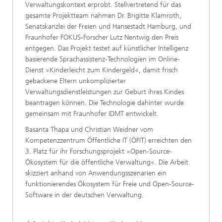
Verwaltungskontext erprobt. Stellvertretend für das
gesamte Projektteam nahmen Dr. Brigitte Klamroth,
Senatskanzlei der Freien und Hansestadt Hamburg, und
Fraunhofer FOKUS-Forscher Lutz Nentwig den Preis
entgegen. Das Projekt testet auf künstlicher Intelligenz
basierende Sprachassistenz-Technologien im Online-
Dienst »Kinderleicht zum Kindergeld«, damit frisch
gebackene Eltern unkomplizierter
Verwaltungsdienstleistungen zur Geburt ihres Kindes
beantragen können. Die Technologie dahinter wurde
gemeinsam mit Fraunhofer IDMT entwickelt.
Basanta Thapa und Christian Weidner vom
Kompetenzzentrum Öffentliche IT (ÖFIT) erreichten den
3. Platz für ihr Forschungsprojekt »Open-Source-
Ökosystem für die öffentliche Verwaltung«. Die Arbeit
skizziert anhand von Anwendungsszenarien ein
funktionierendes Ökosystem für Freie und Open-Source-
Software in der deutschen Verwaltung.