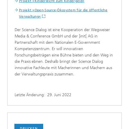
Projekt »Kinderleicht zum Kindergeld«
Projekt »Open-Source-Ökosystem für die öffentliche
Verwaltung«
Der Science Dialog ist eine Kooperation der Wegweiser
Media & Conference GmbH und der ]init[ AG in
Partnerschaft mit dem Nationalen E-Government
Kompetenzzentrum. Er will innovativen
Forschungsbeiträgen eine Bühne bieten und den Weg in
die Praxis ebnen. Deshalb bringt der Science Dialog
innovative Fachleute mit Macherinnen und Machern aus
der Verwaltungspraxis zusammen.
Letzte Änderung:
29. Juni 2022
DRUCKEN