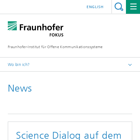
ENGLISH
Fraunhofer-Institut für Offene Kommunikationssysteme
Wo bin ich?
Fraunhofer FOKUS
News
Digital Public Services
News
Science Dialog auf dem