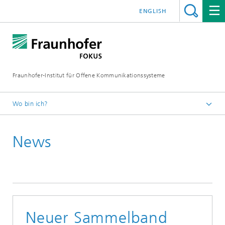
ENGLISH
Fraunhofer-Institut für Offene Kommunikationssysteme
Wo bin ich?
Fraunhofer FOKUS
News
Digital Public Services
News
Neuer Sammelband