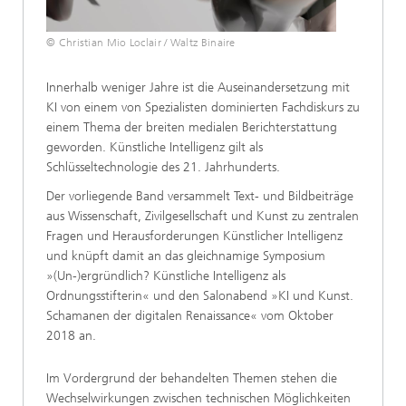
© Christian Mio Loclair / Waltz Binaire
Innerhalb weniger Jahre ist die Auseinandersetzung mit
KI von einem von Spezialisten dominierten Fachdiskurs zu
einem Thema der breiten medialen Berichterstattung
geworden. Künstliche Intelligenz gilt als
Schlüsseltechnologie des 21. Jahrhunderts.
Der vorliegende Band versammelt Text- und Bildbeiträge
aus Wissenschaft, Zivilgesellschaft und Kunst zu zentralen
Fragen und Herausforderungen Künstlicher Intelligenz
und knüpft damit an das gleichnamige Symposium
»(Un-)ergründlich? Künstliche Intelligenz als
Ordnungsstifterin« und den Salonabend »KI und Kunst.
Schamanen der digitalen Renaissance« vom Oktober
2018 an.
Im Vordergrund der behandelten Themen stehen die
Wechselwirkungen zwischen technischen Möglichkeiten