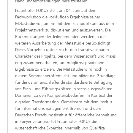
Handlungsempfehlungen bereitzustellen.
Fraunhofer FOKUS stellt am 04. Juni auf dem
Fachworkshop die vorläufigen Ergebnisse seiner
Metastudie vor, um sie mit dem Fachpublikum aus dem
Projektnetzwerk zu diskutieren und auszuwerten. Die
Rückmeldungen der Teilnehmenden werden in der
weiteren Ausarbeitung der Metastudie berücksichtigt.
Dieses Vorgehen unterstreicht den transdisziplinären
Charakter des Projekts, bei dem Wissenschaft und Praxis
eng zusammenarbeiten, um möglichst praxisnahe
Ergebnisse zu erzielen. Die Metastudie wird noch in
diesem Sommer veröffentlicht und bildet die Grundlage
für die daran anschließende standardisierte Befragung
von Fach- und Führungskräften in sechs ausgewählten
Domänen zu den Kompetenzbedarfen im Kontext der
digitalen Transformation. Gemeinsam mit dem Institut
für Informationsmanagement Bremen und dem
Deutschen Forschungsinstitut für öffentliche Verwaltung
in Speyer verantwortet Fraunhofer FOKUS die
wissenschaftliche Expertise innerhalb von Qualifica