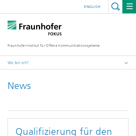
ENGLISH
Fraunhofer-Institut für Offene Kommunikationssysteme
Wo bin ich?
Fraunhofer FOKUS
News
Digital Public Services
News
Qualifizierung für den