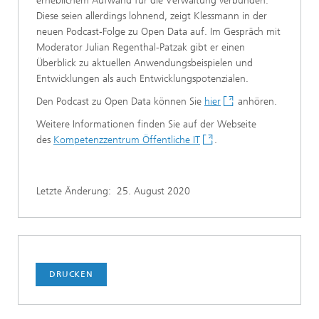
erheblichem Aufwand für die Verwaltung verbunden.
Diese seien allerdings lohnend, zeigt Klessmann in der
neuen Podcast-Folge zu Open Data auf. Im Gespräch mit
Moderator Julian Regenthal-Patzak gibt er einen
Überblick zu aktuellen Anwendungsbeispielen und
Entwicklungen als auch Entwicklungspotenzialen.
Den Podcast zu Open Data können Sie
hier
anhören.
Weitere Informationen finden Sie auf der Webseite
des
Kompetenzzentrum Öffentliche IT
.
Letzte Änderung:
25. August 2020
DRUCKEN