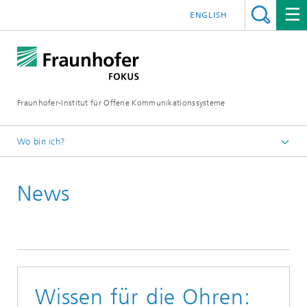
ENGLISH
Fraunhofer-Institut für Offene Kommunikationssysteme
Wo bin ich?
Fraunhofer FOKUS
News
Digital Public Services
News
Wissen für die Ohren: