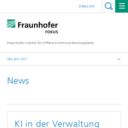
ENGLISH
Fraunhofer-Institut für Offene Kommunikationssysteme
Wo bin ich?
Fraunhofer FOKUS
News
Digital Public Services
News
KI in der Verwaltung