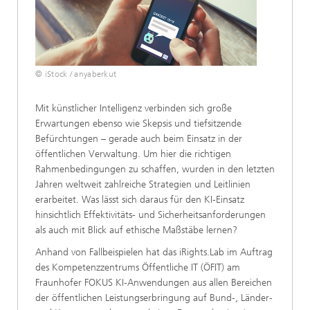
© iStock / anyaberkut
Mit künstlicher Intelligenz verbinden sich große
Erwartungen ebenso wie Skepsis und tiefsitzende
Befürchtungen – gerade auch beim Einsatz in der
öffentlichen Verwaltung. Um hier die richtigen
Rahmenbedingungen zu schaffen, wurden in den letzten
Jahren weltweit zahlreiche Strategien und Leitlinien
erarbeitet. Was lässt sich daraus für den KI-Einsatz
hinsichtlich Effektivitäts- und Sicherheitsanforderungen
als auch mit Blick auf ethische Maßstäbe lernen?
Anhand von Fallbeispielen hat das iRights.Lab im Auftrag
des Kompetenzzentrums Öffentliche IT (ÖFIT) am
Fraunhofer FOKUS KI-Anwendungen aus allen Bereichen
der öffentlichen Leistungserbringung auf Bund-, Länder-