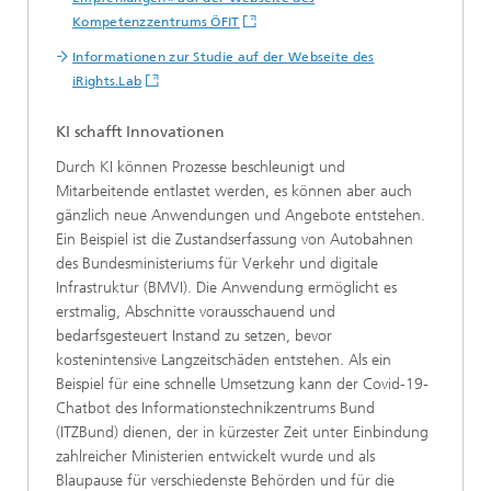
Kompetenzzentrums ÖFIT
Informationen zur Studie auf der Webseite des
iRights.Lab
KI schafft Innovationen
Durch KI können Prozesse beschleunigt und
Mitarbeitende entlastet werden, es können aber auch
gänzlich neue Anwendungen und Angebote entstehen.
Ein Beispiel ist die Zustandserfassung von Autobahnen
des Bundesministeriums für Verkehr und digitale
Infrastruktur (BMVI). Die Anwendung ermöglicht es
erstmalig, Abschnitte vorausschauend und
bedarfsgesteuert Instand zu setzen, bevor
kostenintensive Langzeitschäden entstehen. Als ein
Beispiel für eine schnelle Umsetzung kann der Covid-19-
Chatbot des Informationstechnikzentrums Bund
(ITZBund) dienen, der in kürzester Zeit unter Einbindung
zahlreicher Ministerien entwickelt wurde und als
Blaupause für verschiedenste Behörden und für die