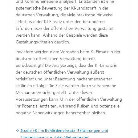
und Kommunenebene analysiert. Entstanden ist eine
systematische Bewertung der KI-Landschaft in der
deutschen Verwaltung, die viele praktische Hinweise
liefert, wie der KI-Einsatz unter den besonderen
Erfordernissen der öffentlichen Verwaltung gestaltet
werden kann. Anhand der Beispiele werden diese
Gestaltungskriterien deutlich.
Inwiefern werden diese Vorgaben beim KI-Einsatz in der
deutschen öffentlichen Verwaltung bereits
berücksichtigt? Die Analyse zeigt, dass der KI-Einsatz in
der deutschen öffentlichen Verwaltung äußerst
reflektiert und unter Beachtung nachahmenswerter
Leitlinien erfolgt. Die Ziele werden durch verschiedene
Mechanismen sichergestellt. Unter diesen
Voraussetzungen kann KI in der öffentlichen Verwaltung
ihr Potenzial entfalten, während Risiken und potenzielle
negative Nebenwirkungen beherrschbar bleiben.
Studie »KI im Behördeneinsatz: Erfahrungen und
Empfehlungen« auf der Webseite des