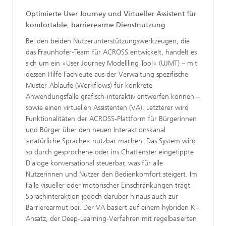
Optimierte User Journey und Virtueller Assistent für
komfortable, barrierearme Dienstnutzung
Bei den beiden Nutzerunterstützungswerkzeugen, die
das Fraunhofer-Team für ACROSS entwickelt, handelt es
sich um ein »User Journey Modellling Tool« (UJMT) – mit
dessen Hilfe Fachleute aus der Verwaltung spezifische
Muster-Abläufe (Workflows) für konkrete
Anwendungsfälle grafisch-interaktiv entwerfen können –
sowie einen virtuellen Assistenten (VA). Letzterer wird
Funktionalitäten der ACROSS-Plattform für Bürgerinnen
und Bürger über den neuen Interaktionskanal
»natürliche Sprache« nutzbar machen: Das System wird
so durch gesprochene oder ins Chatfenster eingetippte
Dialoge konversational steuerbar, was für alle
Nutzerinnen und Nutzer den Bedienkomfort steigert. Im
Falle visueller oder motorischer Einschränkungen trägt
Sprachinteraktion jedoch darüber hinaus auch zur
Barrierearmut bei. Der VA basiert auf einem hybriden KI-
Ansatz, der Deep-Learning-Verfahren mit regelbasierten