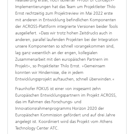
Realisierung erster, noch isolierter »Proof of Concept«-
Implementierungen hat das Team um Projektleiter Thilo
Ernst rechtzeitig zum Projektreview im Mai 2022 erste
mit anderen in Entwicklung befindlichen Komponenten
der ACROSS-Plattform integrierte Versionen beider Tools
ausgeliefert. »Dass wir trotz hohen Zeitdrucks auch in
anderen, parallel laufenden Projekten bei der Integration
unsere Komponenten so schnell vorangekommen sind,
lag ganz wesentlich an der engen, kollegialen
Zusammenarbeit mit den europäischen Partnern im
Projekt«, so Projektleiter Thilo Ernst. »Gemeinsam
konnten wir Hindernisse, die in jedem
Entwicklungsprojekt auftauchen, schnell überwinden.«
Fraunhofer FOKUS ist einer von insgesamt zehn
Europäischen Entwicklungspartnern im Projekt ACROSS,
das im Rahmen des Forschungs- und
Innovationsrahmenprogramms Horizon 2020 der
Europäischen Kommission gefördert und auf drei Jahre
angelegt ist. Koordiniert wird das Projekt vom Athens
Technology Center ATC.