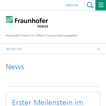
ENGLISH
Fraunhofer-Institut für Offene Kommunikationssysteme
Wo bin ich?
Fraunhofer FOKUS
News
Digital Public Services
News
Erster Meilenstein im