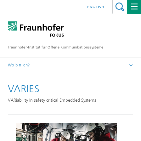
ENGLISH
Fraunhofer-Institut für Offene Kommunikationssysteme
Wo bin ich?
Fraunhofer FOKUS
VARIES
Quality Engineering
Projekte
VARiability In safety critical Embedded Systems