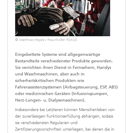
© Matthias Heyde / Fraunhofer FOKUS
Eingebettete Systeme sind allgegenwärtige
Bestandteile verschiedenster Produkte geworden.
Sie verrichten ihren Dienst in Fernsehern, Handys
und Waschmaschinen, aber auch in
sicherheitskritischen Produkten wie
Fahrerassistenzsystemen (Airbagsteuerung, ESP, ABS)
oder medizinischen Geräten (Infusionspumpen,
Herz-Lungen- u. Dialysemaschinen).
Insbesondere bei Letzteren können Menschenleben von
der zuverlässigen Funktionserfüllung abhängen, sodass
sie verschiedensten Regularien und
Zertifizierungsvorschriften unterliegen, bei denen die in