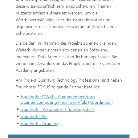
diese wissenschaftlich sehr anspruchsvollen Themen
nutzerorientiert aufbereitet werden, um die
Wettbewerbsfähigkeit der deutschen Industrie und,
allgemeiner, die Technologiesouveränität Deutschlands
sicherzustellen.
Die beiden, im Rahmen des Projekts zu entwickelnden,
Weiterbildungen richten sich gezielt an Software-
Ingenieure, Data Scientists, und Technology Scouts. Sie
werden im Anschluss an das Projekt über die Fraunhofer
Academy angeboten.
Am Projekt Quantum Technology Professional sind neben
Fraunhofer FOKUS folgende Partner beteiligt:
Fraunhofer ITWM – Kompetenzzentrum
Quantencomputing Rheinland-Pfalz (Koordinator)
Fraunhofer-Personenzertifizierungsstelle
Fraunhofer ISE
Fraunhofer Academy