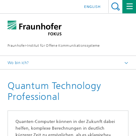
ENGLISH
Fraunhofer-Institut für Offene Kommunikationssysteme
Wo bin ich?
Fraunhofer FOKUS
Quantum Technology
Quality Engineering
Projekte
Professional
Quanten-Computer können in der Zukunft dabei
helfen, komplexe Berechnungen in deutlich
kürzerer Zeit zu ermöglichen, als es »klassische«