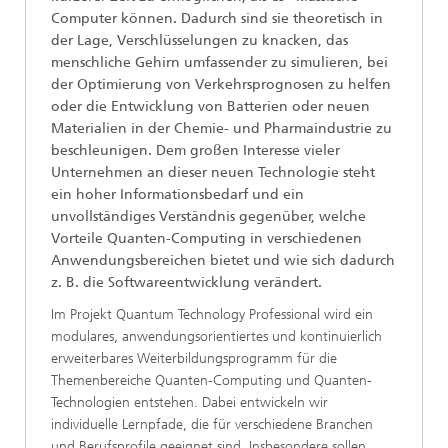
Computer können. Dadurch sind sie theoretisch in
der Lage, Verschlüsselungen zu knacken, das
menschliche Gehirn umfassender zu simulieren, bei
der Optimierung von Verkehrsprognosen zu helfen
oder die Entwicklung von Batterien oder neuen
Materialien in der Chemie- und Pharmaindustrie zu
beschleunigen. Dem großen Interesse vieler
Unternehmen an dieser neuen Technologie steht
ein hoher Informationsbedarf und ein
unvollständiges Verständnis gegenüber, welche
Vorteile Quanten-Computing in verschiedenen
Anwendungsbereichen bietet und wie sich dadurch
z. B. die Softwareentwicklung verändert.
Im Projekt Quantum Technology Professional wird ein
modulares, anwendungsorientiertes und kontinuierlich
erweiterbares Weiterbildungsprogramm für die
Themenbereiche Quanten-Computing und Quanten-
Technologien entstehen. Dabei entwickeln wir
individuelle Lernpfade, die für verschiedene Branchen
und Berufsprofile geeignet sind. Insbesondere sollen