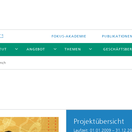
FOKUS-AKADEMIE
PUBLIKATIONE
ITUT
ANGEBOT
THEMEN
GESCHÄFTSBER
nch
Projektübersicht
Laufzeit: 01.01.2009 – 31.12.2