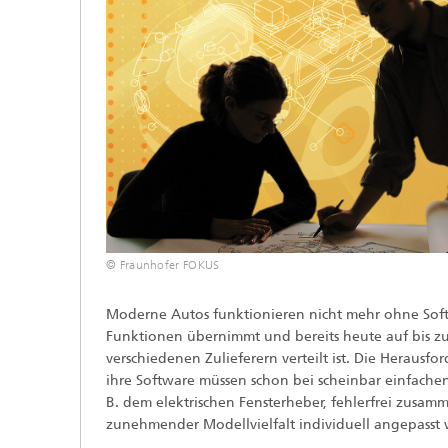
© Fraunhofer FOKUS
Moderne Autos funktionieren nicht mehr ohne Softw
Funktionen übernimmt und bereits heute auf bis zu
verschiedenen Zulieferern verteilt ist. Die Herausf
ihre Software müssen schon bei scheinbar einfache
B. dem elektrischen Fensterheber, fehlerfrei zusa
zunehmender Modellvielfalt individuell angepasst