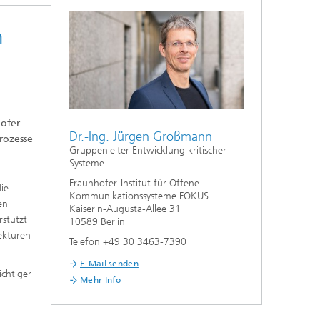
n
hofer
Dr.-Ing. Jürgen Großmann
rozesse
Gruppenleiter Entwicklung kritischer
Systeme
Fraunhofer-Institut für Offene
ie
Kommunikationssysteme FOKUS
en
Kaiserin-Augusta-Allee 31
stützt
10589 Berlin
tekturen
Telefon +49 30 3463-7390
E-Mail senden
ichtiger
Mehr Info