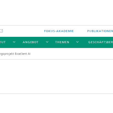
FOKUS-AKADEMIE
PUBLIKATIONE
ITUT
ANGEBOT
THEMEN
GESCHÄFTSBER
gsprojekt Excellent AI