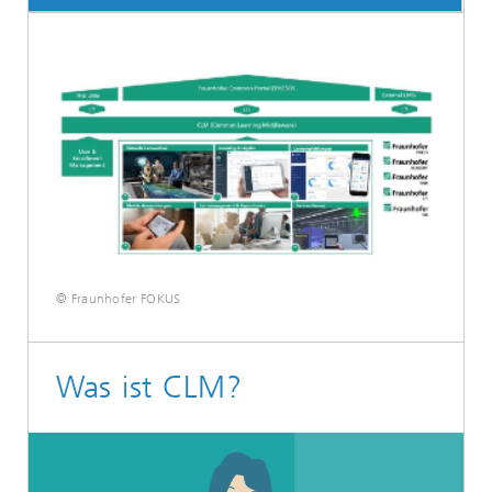
© Fraunhofer FOKUS
Was ist CLM?