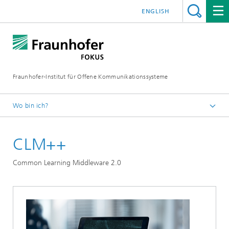
ENGLISH
Fraunhofer-Institut für Offene Kommunikationssysteme
Wo bin ich?
Fraunhofer FOKUS
CLM++
Future Applications and Media
Projekte
Common Learning Middleware 2.0