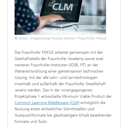
© iStock / Shapecharge Nicolas Hansen / Fraunhofer FOKUS
Das Fraunhofer FOKUS arbeitet gemeinsam mit der
Geschäftsstelle der Fraunhofer Academy sowie zwei
weiteren Fraunhofer-Instituten (IOSB, FIT) an der
Weiterentwicklung einer gemeinsamen technischen
Lösung, mit der alle Lehr- und Lerntechnologien
innerhalb und außerhalb der Fraunhofer Gesellschaft
vereint werden. Das in der vorangegangenen
Projektphase 1 entwickelte Minimum Viable Product der
Common Learning Middleware (CLM)
ermöglicht die
Nutzung erster einheitlicher Schnittstellen und
Austauschformate bei gleichzeitigem Erhalt bestehender
Formate und Tools.