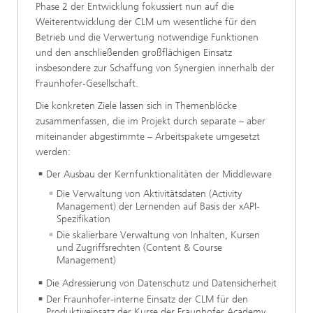
Phase 2 der Entwicklung fokussiert nun auf die
Weiterentwicklung der CLM um wesentliche für den
Betrieb und die Verwertung notwendige Funktionen
und den anschließenden großflächigen Einsatz
insbesondere zur Schaffung von Synergien innerhalb der
Fraunhofer-Gesellschaft.
Die konkreten Ziele lassen sich in Themenblöcke
zusammenfassen, die im Projekt durch separate – aber
miteinander abgestimmte – Arbeitspakete umgesetzt
werden:
Der Ausbau der Kernfunktionalitäten der Middleware
Die Verwaltung von Aktivitätsdaten (Activity
Management) der Lernenden auf Basis der xAPI-
Spezifikation
Die skalierbare Verwaltung von Inhalten, Kursen
und Zugriffsrechten (Content & Course
Management)
Die Adressierung von Datenschutz und Datensicherheit
Der Fraunhofer-interne Einsatz der CLM für den
Produktiveinsatz der Kurse der Fraunhofer Academy