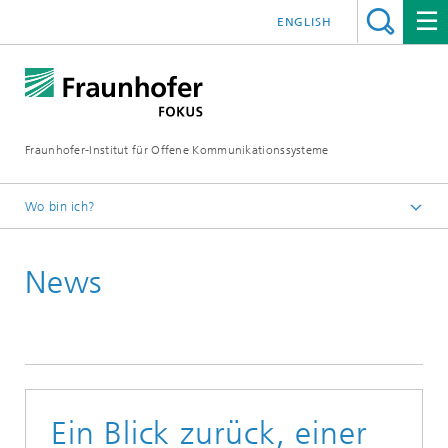
ENGLISH
Fraunhofer-Institut für Offene Kommunikationssysteme
Wo bin ich?
Fraunhofer FOKUS
News
Future Applications and Media
News
Ein Blick zurück, einer