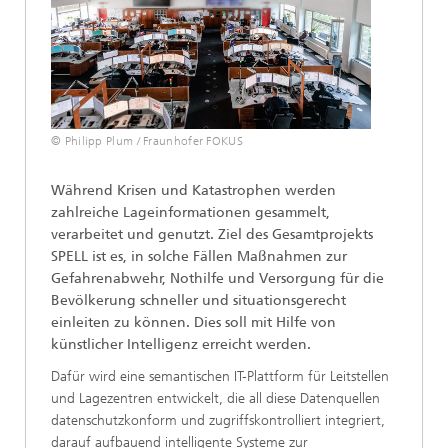
© Philipp Plum / Fraunhofer FOKUS
Während Krisen und Katastrophen werden
zahlreiche Lageinformationen gesammelt,
verarbeitet und genutzt. Ziel des Gesamtprojekts
SPELL ist es, in solche Fällen Maßnahmen zur
Gefahrenabwehr, Nothilfe und Versorgung für die
Bevölkerung schneller und situationsgerecht
einleiten zu können. Dies soll mit Hilfe von
künstlicher Intelligenz erreicht werden.
Dafür wird eine semantischen IT-Plattform für Leitstellen
und Lagezentren entwickelt, die all diese Datenquellen
datenschutzkonform und zugriffskontrolliert integriert,
darauf aufbauend intelligente Systeme zur