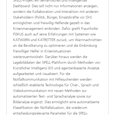
SPELL-Projekt ein semantisches und intelligentes
Dashboard. Dies soll nicht nur Informationen anzeigen,
sondern die Kollaboration und Interaktion mit anderen
Stakeholdern (Politik, Bürger, Einsatzkräfte vor Ort)
ermöglichen und freiwillig Helfende gezielt in das
Krisenmanagement einbinden. Dafür greift Fraunhofer
FOKUS auch auf seine Erfahrungen mit Systemen wie
KATWARN und KATRETTER zurück, um Warnnachrichten
an die Bevölkerung zu optimieren und die Einbindung
freiwilliger Helfer in Krisensituationen
weiterzuentwickeln. Darüber hinaus werden die
Lagebilddaten der SPELL-Plattform durch Methoden von
Künstlicher Intelligenz (KI) und agentenbasierte Ansätze
aufgearbeitet und visualisiert. Für die
Notfallkommunikation mit Hilfesuchenden werden
schließlich etablierte Technologie für Chat-, Sprach und
Videokommunikation mit neuen Methoden zur
automatisierten Text- und Sprachanalyse sowie zur
Bildanalyse ergänzt. Dies ermöglicht eine automatisierte
Klassifikation der Notfallsituation, die wiederum
entscheidungsrelevante Parameter für die SPELL-