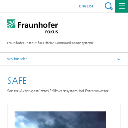
ENGLISH
Fraunhofer-Institut für Offene Kommunikationssysteme
Wo bin ich?
Fraunhofer FOKUS
SAFE
Vernetzte Sicherheit
Projekte
Sensor-Aktor-gestütztes Frühwarnsystem bei Extremwetter