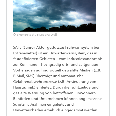
© Shutterstock / Swetlana Wall
SAFE (Sensor-Aktor-gestütztes Frühwarnsystem bei
Extremwetter) ist ein Unwetterwarnsystem, das in
festdefinierten Gebieten – vom Industriestandort bis
zur Kommune – hochgradig orts- und zeitgenaue
Vorhersagen auf individuell gewählte Medien (z.B.
E-Mail, SMS) überträgt und automatische
Gefahrenabwehrprozesse (z.B. Ansteuerung von
Haustechnik) einleitet. Durch die rechtzeitige und
gezielte Warnung von betroffenen Einwohnern,
Behörden und Unternehmen können angemessene
Schutzmaßnahmen eingeleitet und
Unwetterschäden erheblich eingedämmt werden.