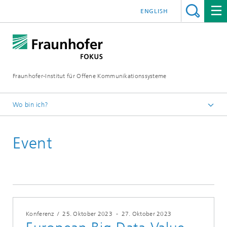
ENGLISH
Fraunhofer-Institut für Offene Kommunikationssysteme
Wo bin ich?
Fraunhofer FOKUS
Event
Digital Public Services
Veranstaltungen
Konferenz
/
25. Oktober 2023
-
27. Oktober 2023