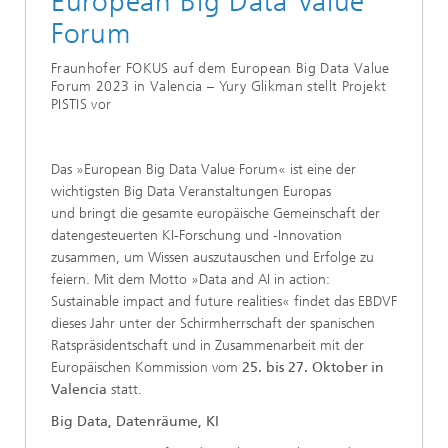
European Big Data Value
Forum
Fraunhofer FOKUS auf dem European Big Data Value
Forum 2023 in Valencia – Yury Glikman stellt Projekt
PISTIS vor
Das »European Big Data Value Forum« ist eine der
wichtigsten Big Data Veranstaltungen Europas
und bringt die gesamte europäische Gemeinschaft der
datengesteuerten KI-Forschung und -Innovation
zusammen, um Wissen auszutauschen und Erfolge zu
feiern. Mit dem Motto »Data and AI in action:
Sustainable impact and future realities« findet das EBDVF
dieses Jahr unter der Schirmherrschaft der spanischen
Ratspräsidentschaft und in Zusammenarbeit mit der
Europäischen Kommission vom
25. bis 27. Oktober in
Valencia
statt.
Big Data, Datenräume, KI