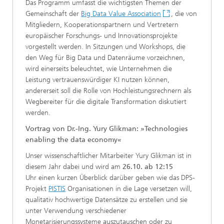
Das Programm umfasst die wichtigsten Themen der
Gemeinschaft der
Big Data Value Association
, die von
Mitgliedern, Kooperationspartnern und Vertretern
europäischer Forschungs- und Innovationsprojekte
vorgestellt werden. In Sitzungen und Workshops, die
den Weg für Big Data und Datenräume vorzeichnen,
wird einerseits beleuchtet, wie Unternehmen die
Leistung vertrauenswürdiger KI nutzen können,
andererseit soll die Rolle von Hochleistungsrechnern als
Wegbereiter für die digitale Transformation diskutiert
werden.
Vortrag von Dr.-Ing. Yury Glikman: »Technologies
enabling the data economy«
Unser wissenschaftlicher Mitarbeiter Yury Glikman ist in
diesem Jahr dabei und wird am
26.10. ab 12:15
Uhr einen kurzen Überblick darüber geben wie das DPS-
Projekt
PISTIS
Organisationen in die Lage versetzen will,
qualitativ hochwertige Datensätze zu erstellen und sie
unter Verwendung verschiedener
Monetarisierungssysteme auszutauschen oder zu