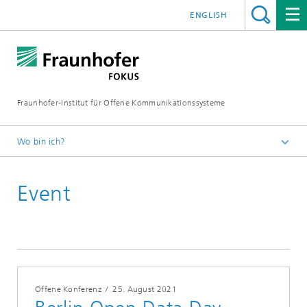
ENGLISH
Fraunhofer-Institut für Offene Kommunikationssysteme
Wo bin ich?
Fraunhofer FOKUS
Event
Digital Public Services
Veranstaltungen
Offene Konferenz
/
25. August 2021