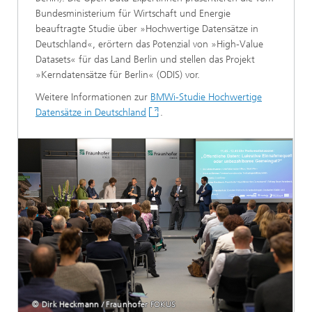
Bundesministerium für Wirtschaft und Energie
beauftragte Studie über »Hochwertige Datensätze in
Deutschland«, erörtern das Potenzial von »High-Value
Datasets« für das Land Berlin und stellen das Projekt
»Kerndatensätze für Berlin« (ODIS) vor.
Weitere Informationen zur
BMWi-Studie Hochwertige
Datensätze in Deutschland
.
© Dirk Heckmann / Fraunhofer FOKUS