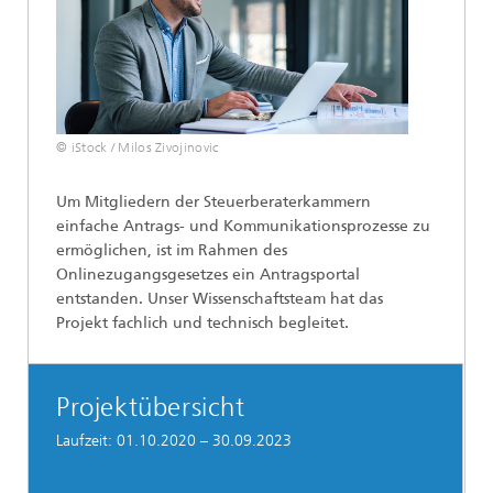
© iStock / Milos Zivojinovic
Um Mitgliedern der Steuerberaterkammern
einfache Antrags- und Kommunikationsprozesse zu
ermöglichen, ist im Rahmen des
Onlinezugangsgesetzes ein Antragsportal
entstanden. Unser Wissenschaftsteam hat das
Projekt fachlich und technisch begleitet.
Projektübersicht
Laufzeit: 01.10.2020 – 30.09.2023