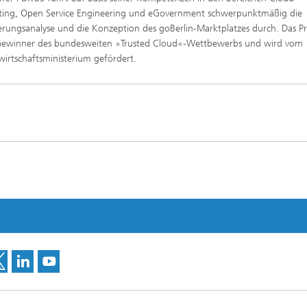
ing, Open Service Engineering und eGovernment schwerpunktmäßig die
rungsanalyse und die Konzeption des goBerlin-Marktplatzes durch. Das Pr
 Gewinner des bundesweiten »Trusted Cloud«-Wettbewerbs und wird vom
irtschaftsministerium gefördert.