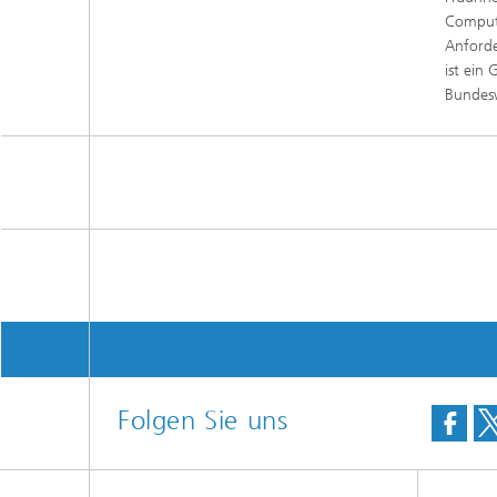
Comput
Anforde
ist ein
Bundesw
Folgen Sie uns