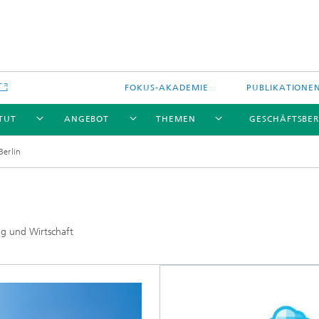
FOKUS-AKADEMIE
PUBLIKATIONE
ITUT
ANGEBOT
THEMEN
GESCHÄFTSBER
Berlin
ng und Wirtschaft