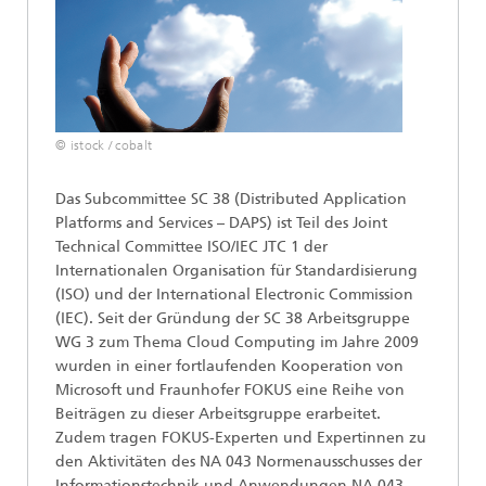
© istock / cobalt
Das Subcommittee SC 38 (Distributed Application
Platforms and Services – DAPS) ist Teil des Joint
Technical Committee ISO/IEC JTC 1 der
Internationalen Organisation für Standardisierung
(ISO) und der International Electronic Commission
(IEC). Seit der Gründung der SC 38 Arbeitsgruppe
WG 3 zum Thema Cloud Computing im Jahre 2009
wurden in einer fortlaufenden Kooperation von
Microsoft und Fraunhofer FOKUS eine Reihe von
Beiträgen zu dieser Arbeitsgruppe erarbeitet.
Zudem tragen FOKUS-Experten und Expertinnen zu
den Aktivitäten des NA 043 Normenausschusses der
Informationstechnik und Anwendungen NA 043-