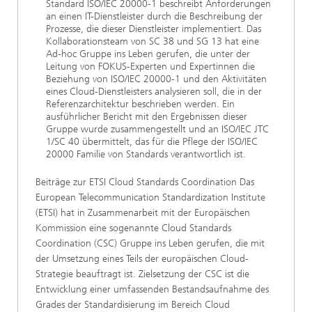
Standard ISO/IEC 20000-1 beschreibt Anforderungen
an einen IT-Dienstleister durch die Beschreibung der
Prozesse, die dieser Dienstleister implementiert. Das
Kollaborationsteam von SC 38 und SG 13 hat eine
Ad-hoc Gruppe ins Leben gerufen, die unter der
Leitung von FOKUS-Experten und Expertinnen die
Beziehung von ISO/IEC 20000-1 und den Aktivitäten
eines Cloud-Dienstleisters analysieren soll, die in der
Referenzarchitektur beschrieben werden. Ein
ausführlicher Bericht mit den Ergebnissen dieser
Gruppe wurde zusammengestellt und an ISO/IEC JTC
1/SC 40 übermittelt, das für die Pflege der ISO/IEC
20000 Familie von Standards verantwortlich ist.
Beiträge zur ETSI Cloud Standards Coordination Das
European Telecommunication Standardization Institute
(ETSI) hat in Zusammenarbeit mit der Europäischen
Kommission eine sogenannte Cloud Standards
Coordination (CSC) Gruppe ins Leben gerufen, die mit
der Umsetzung eines Teils der europäischen Cloud-
Strategie beauftragt ist. Zielsetzung der CSC ist die
Entwicklung einer umfassenden Bestandsaufnahme des
Grades der Standardisierung im Bereich Cloud