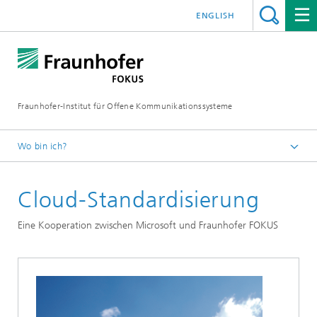
ENGLISH
Fraunhofer-Institut für Offene Kommunikationssysteme
Wo bin ich?
Fraunhofer FOKUS
Cloud-Standardisierung
Digital Public Services
Projekte
Eine Kooperation zwischen Microsoft und Fraunhofer FOKUS