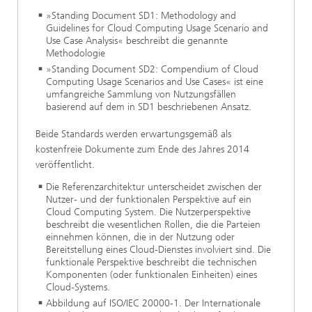
»Standing Document SD1: Methodology and
Guidelines for Cloud Computing Usage Scenario and
Use Case Analysis« beschreibt die genannte
Methodologie
»Standing Document SD2: Compendium of Cloud
Computing Usage Scenarios and Use Cases« ist eine
umfangreiche Sammlung von Nutzungsfällen
basierend auf dem in SD1 beschriebenen Ansatz.
Beide Standards werden erwartungsgemäß als
kostenfreie Dokumente zum Ende des Jahres 2014
veröffentlicht.
Die Referenzarchitektur unterscheidet zwischen der
Nutzer- und der funktionalen Perspektive auf ein
Cloud Computing System. Die Nutzerperspektive
beschreibt die wesentlichen Rollen, die die Parteien
einnehmen können, die in der Nutzung oder
Bereitstellung eines Cloud-Dienstes involviert sind. Die
funktionale Perspektive beschreibt die technischen
Komponenten (oder funktionalen Einheiten) eines
Cloud-Systems.
Abbildung auf ISO/IEC 20000-1. Der Internationale