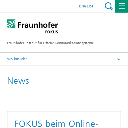
ENGLISH
Fraunhofer-Institut für Offene Kommunikationssysteme
Wo bin ich?
Fraunhofer FOKUS
News
Quality Engineering
News
FOKUS beim Online-