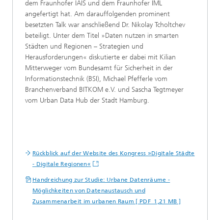
dem Fraunhofer IAIS und dem Fraunhofer IML
angefertigt hat. Am darauffolgenden prominent
besetzten Talk war anschließend Dr. Nikolay Tcholtchev
beteiligt. Unter dem Titel »Daten nutzen in smarten
Städten und Regionen – Strategien und
Herausforderungen« diskutierte er dabei mit Kilian
Mitterweger vom Bundesamt für Sicherheit in der
Informationstechnik (BSI), Michael Pfefferle vom
Branchenverband BITKOM e.V. und Sascha Tegtmeyer
vom Urban Data Hub der Stadt Hamburg.
Rückblick auf der Website des Kongress »Digitale Städte
- Digitale Regionen«
Handreichung zur Studie: Urbane Datenräume -
Möglichkeiten von Datenaustausch und
Zusammenarbeit im urbanen Raum [ PDF 1,21 MB ]