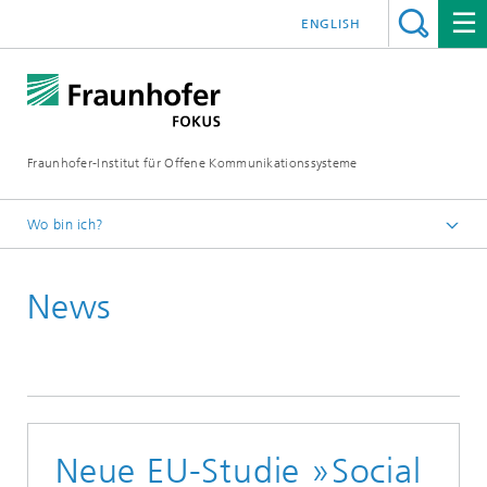
ENGLISH
Fraunhofer-Institut für Offene Kommunikationssysteme
Wo bin ich?
Fraunhofer FOKUS
News
Quality Engineering
News
Neue EU-Studie »Social