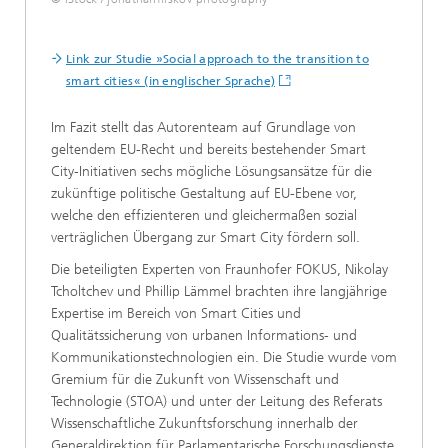
Link zur Studie »Social approach to the transition to
smart cities« (in englischer Sprache)
Im Fazit stellt das Autorenteam auf Grundlage von
geltendem EU-Recht und bereits bestehender Smart
City-Initiativen sechs mögliche Lösungsansätze für die
zukünftige politische Gestaltung auf EU-Ebene vor,
welche den effizienteren und gleichermaßen sozial
verträglichen Übergang zur Smart City fördern soll.
Die beteiligten Experten von Fraunhofer FOKUS, Nikolay
Tcholtchev und Phillip Lämmel brachten ihre langjährige
Expertise im Bereich von Smart Cities und
Qualitätssicherung von urbanen Informations- und
Kommunikationstechnologien ein. Die Studie wurde vom
Gremium für die Zukunft von Wissenschaft und
Technologie (STOA) und unter der Leitung des Referats
Wissenschaftliche Zukunftsforschung innerhalb der
Generaldirektion für Parlamentarische Forschungsdienste