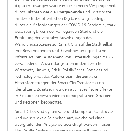
digitalen Lösungen wurde in der näheren Vergangenheit
durch Faktoren wie die Energiewende und Fortschritte
im Bereich der öffentlichen Digitalisierung, bedingt
durch die Anforderungen der COVID-19 Pandemie, stark
beschleunigt. Kern der vorliegenden Studie ist die
Ermittlung der zentralen Auswirkungen des
Wandlungsprozesses zur Smart City auf die Stadt selbst,
ihre Bewohnerinnen und Bewohner und spezifische
Infrastrukturen. Ausgehend von Untersuchungen zu 25
verschiedenen Anwendungsfällen in den Bereichen
Wirtschaft, Umwelt, Ethik, Politik/Recht, Soziales und
Technologie hat das Autorenteam die zentralen
Herausforderungen der Smart City Transformation
identifiziert. Zusätzlich wurden auch spezifische Effekte
in Relation zu verschiedenen demografischen Gruppen
und Regionen beobachtet.
Smart Cities sind dynamische und komplexe Konstrukte,
und weisen lokale Feinheiten auf, welche bei einer
übergreifenden Analyse berücksichtigt werden müssen.
Um für die Analyse einen vergleichbaren Rahmen zu