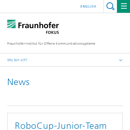
ENGLISH
Fraunhofer-Institut für Offene Kommunikationssysteme
Wo bin ich?
Fraunhofer FOKUS
News
Quality Engineering
News
RoboCup-Junior-Team