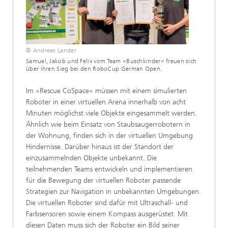
© Andreas Lander
Samuel, Jakob und Felix vom Team »Buschkinder« freuen sich
über ihren Sieg bei den RoboCup German Open.
Im »Rescue CoSpace« müssen mit einem simulierten
Roboter in einer virtuellen Arena innerhalb von acht
Minuten möglichst viele Objekte eingesammelt werden.
Ähnlich wie beim Einsatz von Staubsaugerrobotern in
der Wohnung, finden sich in der virtuellen Umgebung
Hindernisse. Darüber hinaus ist der Standort der
einzusammelnden Objekte unbekannt. Die
teilnehmenden Teams entwickeln und implementieren
für die Bewegung der virtuellen Roboter passende
Strategien zur Navigation in unbekannten Umgebungen.
Die virtuellen Roboter sind dafür mit Ultraschall- und
Farbsensoren sowie einem Kompass ausgerüstet. Mit
diesen Daten muss sich der Roboter ein Bild seiner