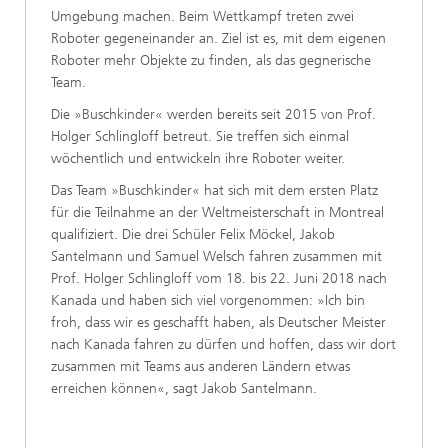
Umgebung machen. Beim Wettkampf treten zwei
Roboter gegeneinander an. Ziel ist es, mit dem eigenen
Roboter mehr Objekte zu finden, als das gegnerische
Team.
Die »Buschkinder« werden bereits seit 2015 von Prof.
Holger Schlingloff betreut. Sie treffen sich einmal
wöchentlich und entwickeln ihre Roboter weiter.
Das Team »Buschkinder« hat sich mit dem ersten Platz
für die Teilnahme an der Weltmeisterschaft in Montreal
qualifiziert. Die drei Schüler Felix Möckel, Jakob
Santelmann und Samuel Welsch fahren zusammen mit
Prof. Holger Schlingloff vom 18. bis 22. Juni 2018 nach
Kanada und haben sich viel vorgenommen: »Ich bin
froh, dass wir es geschafft haben, als Deutscher Meister
nach Kanada fahren zu dürfen und hoffen, dass wir dort
zusammen mit Teams aus anderen Ländern etwas
erreichen können«, sagt Jakob Santelmann.