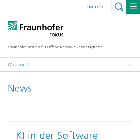
ENGLISH
Fraunhofer-Institut für Offene Kommunikationssysteme
Wo bin ich?
Fraunhofer FOKUS
News
Quality Engineering
News
KI in der Software-