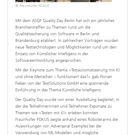
© Fraunhofer FOKUS
Mit dem ASQF Quality Day Berlin hat sich ein jährliches
Branchentreffen zu Themen rund um die
Qualitätssicherung von Software in Berlin und
Brandenburg etabliert. In zahlreichen Vorträgen wurden
neue Testtechnologien und Möglichkeiten rund um den
Einsatz von Künstlicher Intelligenz in der
Softwareentwicklung angesprochen.
Mit der Keynote zum Thema »Testautomatisierung mit KI
und ohne Menschen – funktioniert das?« gab Florian
Fieber von der TestSolutions GmbH eine spannende
Einführung in das Thema Künstliche Intelligenz.
Der Quality Day wurde von einer Ausstellung begleitet, in
der die Teilnehmerinnen und Teilnehmer Exponate zu
Themen wie »Testen mit KI« erleben konnten.
Fraunhofer FOKUS zeigte anhand eines Roboterarms die
Auswirkungen von Adversarial Examples bei der
Verwendung von ML-Modellen und mögliche