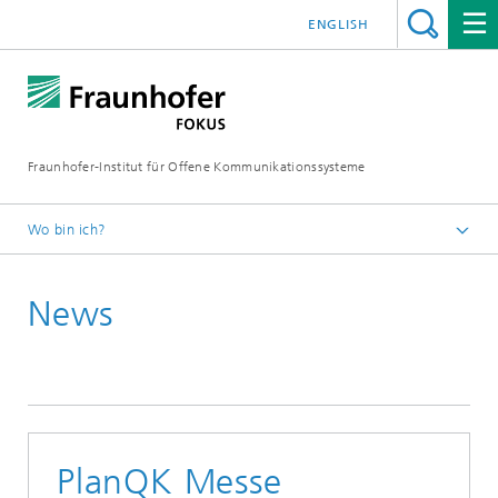
ENGLISH
Fraunhofer-Institut für Offene Kommunikationssysteme
Wo bin ich?
Fraunhofer FOKUS
News
Quality Engineering
News
PlanQK Messe