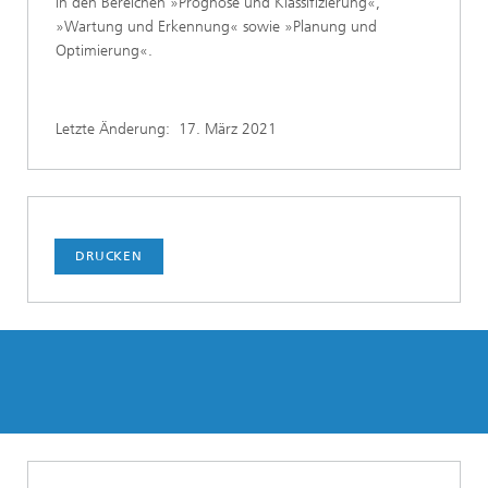
in den Bereichen »Prognose und Klassifizierung«,
»Wartung und Erkennung« sowie »Planung und
Optimierung«.
Letzte Änderung:
17. März 2021
DRUCKEN