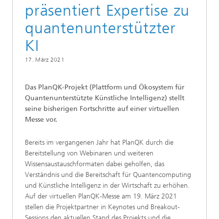
präsentiert Expertise zu
quantenunterstützter
KI
17. März 2021
Das PlanQK-Projekt (Plattform und Ökosystem für
Quantenunterstützte Künstliche Intelligenz) stellt
seine bisherigen Fortschritte auf einer virtuellen
Messe vor.
Bereits im vergangenen Jahr hat PlanQK durch die
Bereitstellung von Webinaren und weiteren
Wissensaustauschformaten dabei geholfen, das
Verständnis und die Bereitschaft für Quantencomputing
und Künstliche Intelligenz in der Wirtschaft zu erhöhen.
Auf der virtuellen PlanQK-Messe am 19. März 2021
stellen die Projektpartner in Keynotes und Breakout-
Sessions den aktuellen Stand des Projekts und die