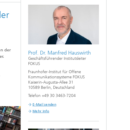
der
en der
Prof. Dr. Manfred Hauswirth
er.
Geschäftsführender Institutsleiter
FOKUS
Fraunhofer-Institut für Offene
r
Kommunikationssysteme FOKUS
Kaiserin-Augusta-Allee 31
10589 Berlin, Deutschland
Telefon +49 30 3463-7204
E-Mail senden
Mehr Info