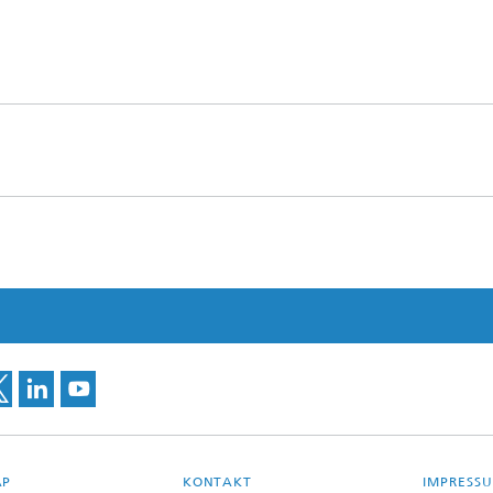
AP
KONTAKT
IMPRESS