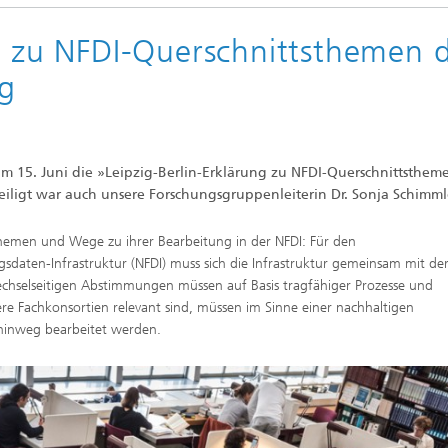
ng zu NFDI-Querschnittsthemen 
ng
m 15. Juni die »Leipzig-Berlin-Erklärung zu NFDI-Querschnittsthem
eiligt war auch unsere Forschungsgruppenleiterin Dr. Sonja Schimml
sthemen und Wege zu ihrer Bearbeitung in der NFDI: Für den
sdaten-Infrastruktur (NFDI) muss sich die Infrastruktur gemeinsam mit de
chselseitigen Abstimmungen müssen auf Basis tragfähiger Prozesse und
re Fachkonsortien relevant sind, müssen im Sinne einer nachhaltigen
 hinweg bearbeitet werden.