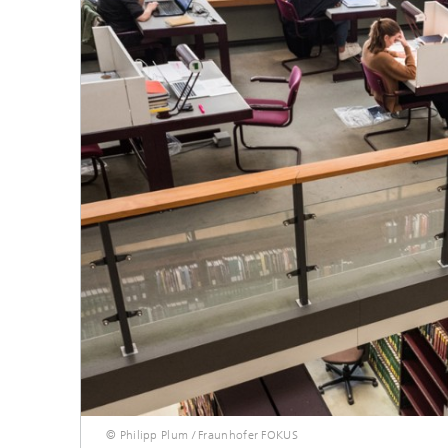
© Philipp Plum / Fraunhofer FOKUS