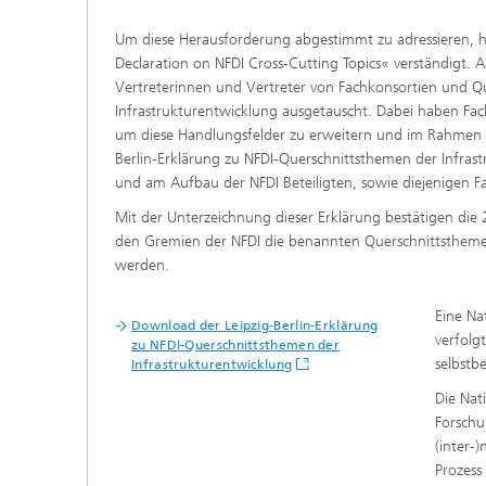
Um diese Herausforderung abgestimmt zu adressieren, h
Declaration on NFDI Cross-Cutting Topics« verständigt.
Vertreterinnen und Vertreter von Fachkonsortien und Qu
Infrastrukturentwicklung ausgetauscht. Dabei haben Fach
um diese Handlungsfelder zu erweitern und im Rahmen de
Berlin-Erklärung zu NFDI-Querschnittsthemen der Infrastr
und am Aufbau der NFDI Beteiligten, sowie diejenigen 
Mit der Unterzeichnung dieser Erklärung bestätigen die 
den Gremien der NFDI die benannten Querschnittstheme
werden.
Eine Na
Download der Leipzig-Berlin-Erklärung
verfolg
zu NFDI-Querschnittsthemen der
selbstb
Infrastrukturentwicklung
Die Nat
Forschu
(inter-
Prozess