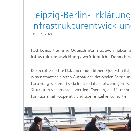
Leipzig-Berlin-Erkläru
Infrastrukturentwicklu
18. Juni 2020
Fachkonsortien und Querschnittsinitiativen haben a
Infrastrukturentwicklung« veröffentlicht. Daran bet
Das veröffentlichte Dokument identifiziert Querschnitt
wissenschaftsgeleiteten Aufbau der Nationalen Forschung
Forschung weiterentwickeln. Die dafür notwendigen, we
Strukturen sichergestellt werden. Themen, die für mehre
Funktionalität kooperativ und über einzelne Konsortien