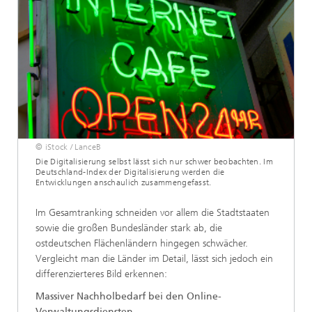
© iStock / LanceB
Die Digitalisierung selbst lässt sich nur schwer beobachten. Im
Deutschland-Index der Digitalisierung werden die
Entwicklungen anschaulich zusammengefasst.
Im Gesamtranking schneiden vor allem die Stadtstaaten
sowie die großen Bundesländer stark ab, die
ostdeutschen Flächenländern hingegen schwächer.
Vergleicht man die Länder im Detail, lässt sich jedoch ein
differenzierteres Bild erkennen:
Massiver Nachholbedarf bei den Online-
Verwaltungsdiensten