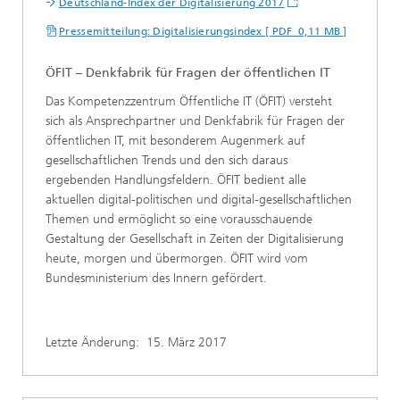
Deutschland-Index der Digitalisierung 2017
Pressemitteilung: Digitalisierungsindex [ PDF 0,11 MB ]
ÖFIT – Denkfabrik für Fragen der öffentlichen IT
Das Kompetenzzentrum Öffentliche IT (ÖFIT) versteht
sich als Ansprechpartner und Denkfabrik für Fragen der
öffentlichen IT, mit besonderem Augenmerk auf
gesellschaftlichen Trends und den sich daraus
ergebenden Handlungsfeldern. ÖFIT bedient alle
aktuellen digital-politischen und digital-gesellschaftlichen
Themen und ermöglicht so eine vorausschauende
Gestaltung der Gesellschaft in Zeiten der Digitalisierung
heute, morgen und übermorgen. ÖFIT wird vom
Bundesministerium des Innern gefördert.
Letzte Änderung:
15. März 2017