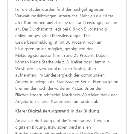
Für die Studie wurden fünf der nachgefragtesten
Verwaltungsleistungen untersucht. Mehr als die Hälfte
aller Kommunen bietet keine der fünf Leistungen online
an. Der Durchschnitt liegt bei 0,8 von 5 vollständig
online umgesetzten Dienstleistungen. Die
Gewerbeanmeldung ist mit 30 Prozent noch am
häufigsten online möglich, gefolgt von der
Melderegisterauskunft mit rund 25 Prozent. Dabei
können kleine Städte wie z. B. Kalkar oder Hamm in
Westfalen es sehr wohl mit den Großstädten
aufnehmen. Im Ländervergleich der kommunalen
Angebote belegen die Stadtstaaten Berlin, Hamburg und
Bremen dennoch die vorderen Plätze. Unter den
Flächenländern schneidet Nordrhein-Westfalen dank der
Angebote kleinerer Kommunen am besten ab.
Klarer Digitalisierungstrend in der Bildung
Anlass zur Hoffnung gibt die Sonderauswertung zur
digitalen Bildung. Inzwischen wird in allen
Bundesländern mit Angeboten wie Massive Open Online