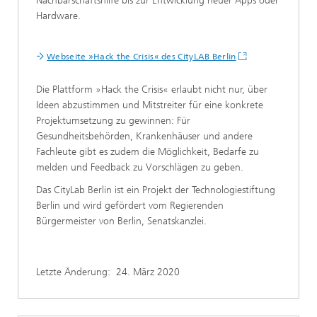
Nachbarschaftshilfe bis zur Entwicklung neuer Apps oder
Hardware.
Webseite »Hack the Crisis« des CityLAB Berlin
Die Plattform »Hack the Crisis« erlaubt nicht nur, über
Ideen abzustimmen und Mitstreiter für eine konkrete
Projektumsetzung zu gewinnen: Für
Gesundheitsbehörden, Krankenhäuser und andere
Fachleute gibt es zudem die Möglichkeit, Bedarfe zu
melden und Feedback zu Vorschlägen zu geben.
Das CityLab Berlin ist ein Projekt der Technologiestiftung
Berlin und wird gefördert vom Regierenden
Bürgermeister von Berlin, Senatskanzlei.
Letzte Änderung:
24. März 2020