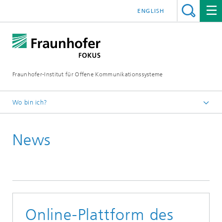
ENGLISH
Fraunhofer-Institut für Offene Kommunikationssysteme
Wo bin ich?
Fraunhofer FOKUS
News
Newsroom
News
Online-Plattform des