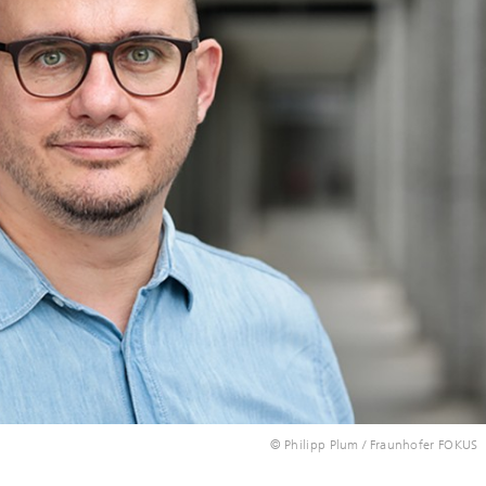
© Philipp Plum / Fraunhofer FOKUS