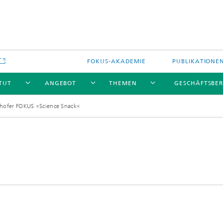
FOKUS-AKADEMIE
PUBLIKATIONE
ITUT
ANGEBOT
THEMEN
GESCHÄFTSBER
hofer FOKUS »Science Snack«