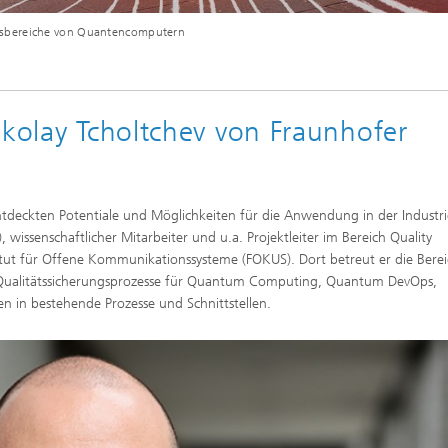
gsbereiche von Quantencomputern
ikolay Tcholtchev von Fraunhofer
tdeckten Potentiale und Möglichkeiten für die Anwendung in der Industr
, wissenschaftlicher Mitarbeiter und u.a. Projektleiter im Bereich Quality
ut für Offene Kommunikationssysteme (FOKUS). Dort betreut er die Bere
litätssicherungsprozesse für Quantum Computing, Quantum DevOps,
in bestehende Prozesse und Schnittstellen.