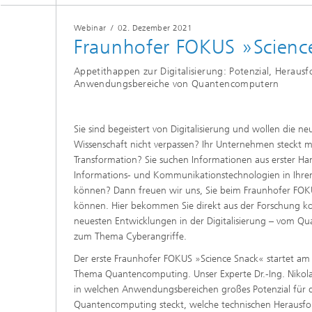
Webinar
/
02. Dezember 2021
Fraunhofer FOKUS »Scienc
Appetithappen zur Digitalisierung: Potenzial, Herau
Anwendungsbereiche von Quantencomputern
Sie sind begeistert von Digitalisierung und wollen die ne
Wissenschaft nicht verpassen? Ihr Unternehmen steckt mit
Transformation? Sie suchen Informationen aus erster Han
Informations- und Kommunikationstechnologien in Ihr
können? Dann freuen wir uns, Sie beim Fraunhofer FO
können. Hier bekommen Sie direkt aus der Forschung k
neuesten Entwicklungen in der Digitalisierung – vom Q
zum Thema Cyberangriffe.
Der erste Fraunhofer FOKUS »Science Snack« startet a
Thema Quantencomputing. Unser Experte Dr.-Ing. Nikolay
in welchen Anwendungsbereichen großes Potenzial für d
Quantencomputing steckt, welche technischen Herausf