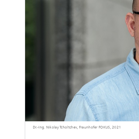
Dr.-Ing. Nikolay Tcholtchev, Fraunhofer FOKUS, 2021