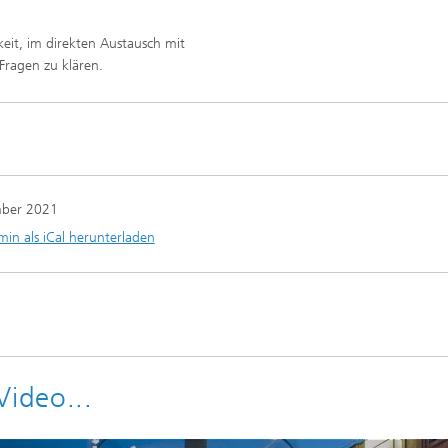
keit, im direkten Austausch mit
 Fragen zu klären.
mber 2021
min als iCal herunterladen
Video...